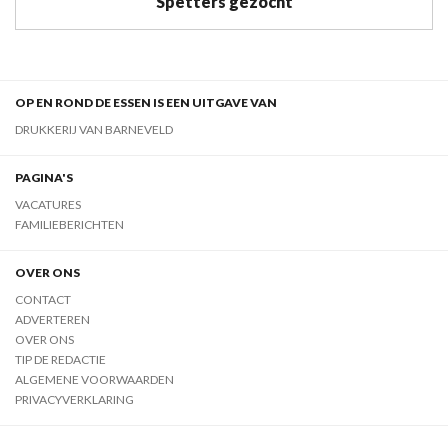
Spetters gezocht
OP EN ROND DE ESSEN IS EEN UITGAVE VAN
DRUKKERIJ VAN BARNEVELD
PAGINA'S
VACATURES
FAMILIEBERICHTEN
OVER ONS
CONTACT
ADVERTEREN
OVER ONS
TIP DE REDACTIE
ALGEMENE VOORWAARDEN
PRIVACYVERKLARING