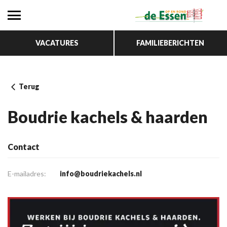
VACATURES
FAMILIEBERICHTEN
Terug
Boudrie kachels & haarden
Contact
E-mailadres:
info@boudriekachels.nl