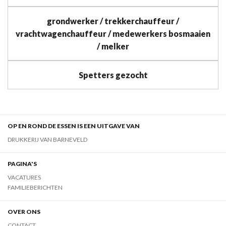
grondwerker / trekkerchauffeur /
vrachtwagenchauffeur / medewerkers bosmaaien
/ melker
Spetters gezocht
OP EN ROND DE ESSEN IS EEN UITGAVE VAN
DRUKKERIJ VAN BARNEVELD
PAGINA'S
VACATURES
FAMILIEBERICHTEN
OVER ONS
CONTACT