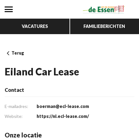
VACATURES
FAMILIEBERICHTEN
Terug
Eiland Car Lease
Contact
E-mailadres:
boerman@ecl-lease.com
Website:
https://nl.ecl-lease.com/
Onze locatie