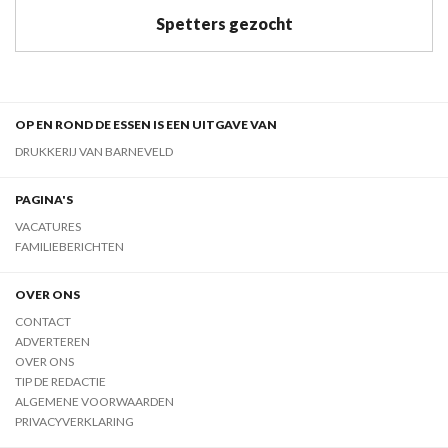
Spetters gezocht
OP EN ROND DE ESSEN IS EEN UITGAVE VAN
DRUKKERIJ VAN BARNEVELD
PAGINA'S
VACATURES
FAMILIEBERICHTEN
OVER ONS
CONTACT
ADVERTEREN
OVER ONS
TIP DE REDACTIE
ALGEMENE VOORWAARDEN
PRIVACYVERKLARING