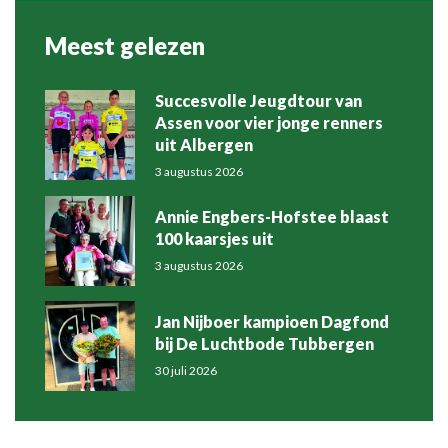
Meest gelezen
Succesvolle Jeugdtour van
Assen voor vier jonge renners
uit Albergen
3 augustus 2026
Annie Engbers-Hofstee blaast
100 kaarsjes uit
3 augustus 2026
Jan Nijboer kampioen Dagfond
bij De Luchtbode Tubbergen
30 juli 2026