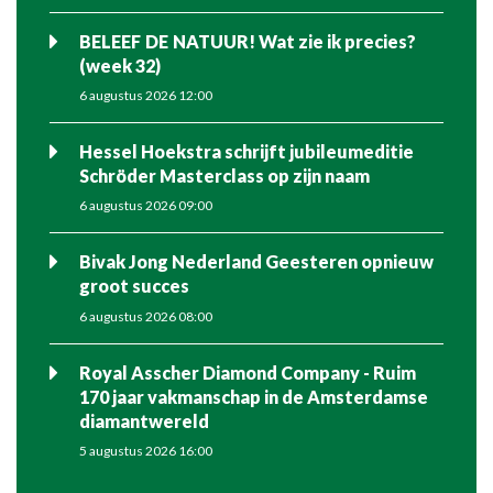
BELEEF DE NATUUR! Wat zie ik precies?
(week 32)
6 augustus 2026 12:00
Hessel Hoekstra schrijft jubileumeditie
Schröder Masterclass op zijn naam
6 augustus 2026 09:00
Bivak Jong Nederland Geesteren opnieuw
groot succes
6 augustus 2026 08:00
Royal Asscher Diamond Company - Ruim
170 jaar vakmanschap in de Amsterdamse
diamantwereld
5 augustus 2026 16:00