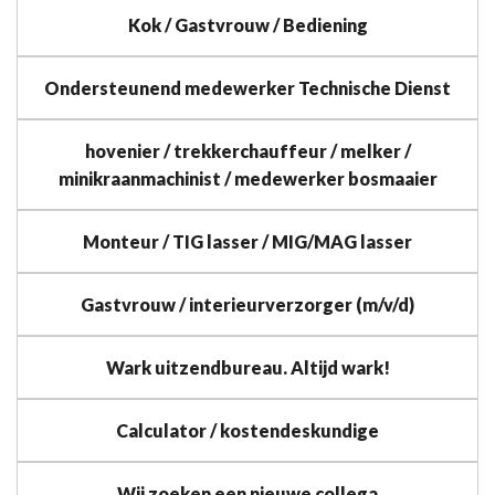
Kok / Gastvrouw / Bediening
Ondersteunend medewerker Technische Dienst
hovenier / trekkerchauffeur / melker /
minikraanmachinist / medewerker bosmaaier
Monteur / TIG lasser / MIG/MAG lasser
Gastvrouw / interieurverzorger (m/v/d)
Wark uitzendbureau. Altijd wark!
Calculator / kostendeskundige
Wij zoeken een nieuwe collega