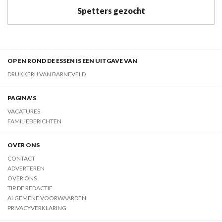
Spetters gezocht
OP EN ROND DE ESSEN IS EEN UITGAVE VAN
DRUKKERIJ VAN BARNEVELD
PAGINA'S
VACATURES
FAMILIEBERICHTEN
OVER ONS
CONTACT
ADVERTEREN
OVER ONS
TIP DE REDACTIE
ALGEMENE VOORWAARDEN
PRIVACYVERKLARING