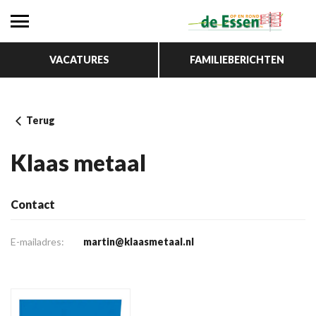
VACATURES
FAMILIEBERICHTEN
Terug
Klaas metaal
Contact
E-mailadres:
martin@klaasmetaal.nl