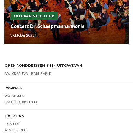
UITGAAN & CULTUUR
Concert Dr. Schaepmanharmonie
3 oktober 2025
OP EN ROND DE ESSEN IS EEN UITGAVE VAN
DRUKKERIJ VAN BARNEVELD
PAGINA'S
VACATURES
FAMILIEBERICHTEN
OVER ONS
CONTACT
ADVERTEREN