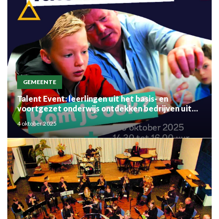
GEMEENTE
Talent Event: leerlingen uit het basis- en
voortgezet onderwijs ontdekken bedrijven uit
de regio
4 oktober 2025