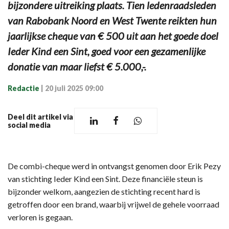
bijzondere uitreiking plaats. Tien ledenraadsleden
van Rabobank Noord en West Twente reikten hun
jaarlijkse cheque van € 500 uit aan het goede doel
Ieder Kind een Sint, goed voor een gezamenlijke
donatie van maar liefst € 5.000,-.
Redactie
|
20 juli 2025 09:00
Deel dit artikel via
social media
De combi-cheque werd in ontvangst genomen door Erik Pezy
van stichting Ieder Kind een Sint. Deze financiële steun is
bijzonder welkom, aangezien de stichting recent hard is
getroffen door een brand, waarbij vrijwel de gehele voorraad
verloren is gegaan.