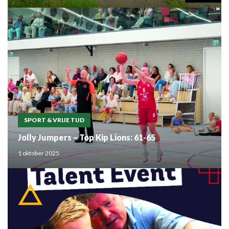
SPORT & VRIJE TIJD
Jolly Jumpers – Top Kip Lions: 61-65
1 oktober 2025