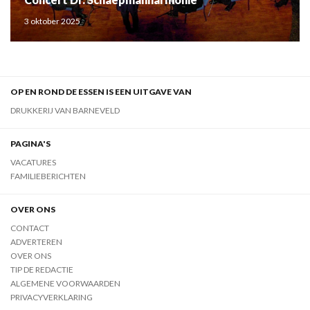
3 oktober 2025
OP EN ROND DE ESSEN IS EEN UITGAVE VAN
DRUKKERIJ VAN BARNEVELD
PAGINA'S
VACATURES
FAMILIEBERICHTEN
OVER ONS
CONTACT
ADVERTEREN
OVER ONS
TIP DE REDACTIE
ALGEMENE VOORWAARDEN
PRIVACYVERKLARING