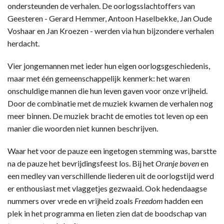
ondersteunden de verhalen. De oorlogsslachtoffers van
Geesteren - Gerard Hemmer, Antoon Haselbekke, Jan Oude
Voshaar en Jan Kroezen - werden via hun bijzondere verhalen
herdacht.
Vier jongemannen met ieder hun eigen oorlogsgeschiedenis,
maar met één gemeenschappelijk kenmerk: het waren
onschuldige mannen die hun leven gaven voor onze vrijheid.
Door de combinatie met de muziek kwamen de verhalen nog
meer binnen. De muziek bracht de emoties tot leven op een
manier die woorden niet kunnen beschrijven.
Waar het voor de pauze een ingetogen stemming was, barstte
na de pauze het bevrijdingsfeest los. Bij het
Oranje boven
en
een medley van verschillende liederen uit de oorlogstijd werd
er enthousiast met vlaggetjes gezwaaid. Ook hedendaagse
nummers over vrede en vrijheid zoals
Freedom
hadden een
plek in het programma en lieten zien dat de boodschap van