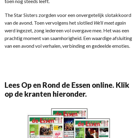
toen nog steeds leeft.
The Star Sisters zorgden voor een onvergetelijk slotakkoord
van de avond. Toen vervolgens het slotlied
We’ll meet again
werd ingezet, zong iedereen vol overgave mee. Het was een
prachtig moment van saamhorigheid. Een waardige afsluiting
van een avond vol verhalen, verbinding en gedeelde emoties.
Lees Op en Rond de Essen online. Klik
op de kranten hieronder.