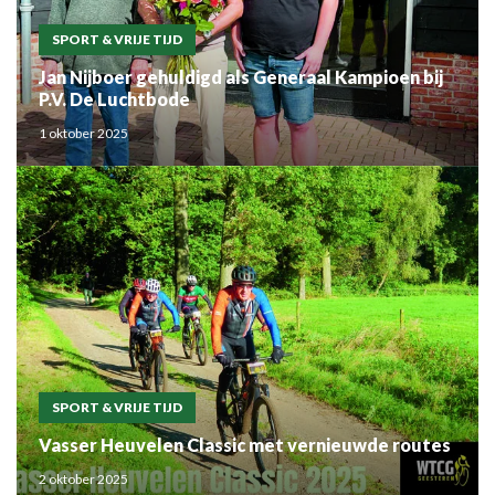
SPORT & VRIJE TIJD
Jan Nijboer gehuldigd als Generaal Kampioen bij
P.V. De Luchtbode
1 oktober 2025
SPORT & VRIJE TIJD
Vasser Heuvelen Classic met vernieuwde routes
2 oktober 2025