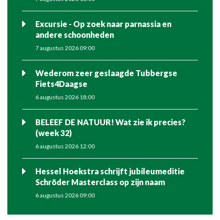
Excursie - Op zoek naar parnassia en
andere schoonheden
7 augustus 2026 09:00
Wederom zeer geslaagde Tubbergse
Fiets4Daagse
6 augustus 2026 18:00
BELEEF DE NATUUR! Wat zie ik precies?
(week 32)
6 augustus 2026 12:00
Hessel Hoekstra schrijft jubileumeditie
Schröder Masterclass op zijn naam
6 augustus 2026 09:00