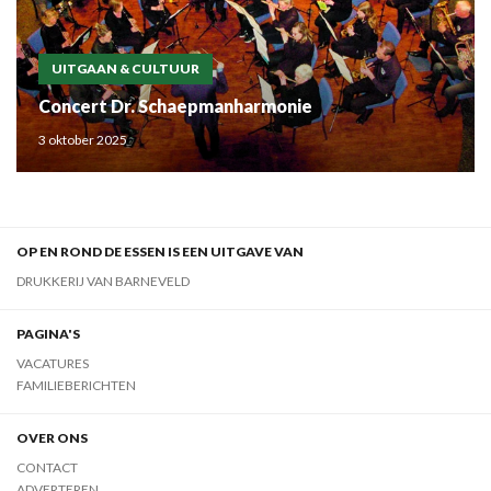
UITGAAN & CULTUUR
Concert Dr. Schaepmanharmonie
3 oktober 2025
OP EN ROND DE ESSEN IS EEN UITGAVE VAN
DRUKKERIJ VAN BARNEVELD
PAGINA'S
VACATURES
FAMILIEBERICHTEN
OVER ONS
CONTACT
ADVERTEREN