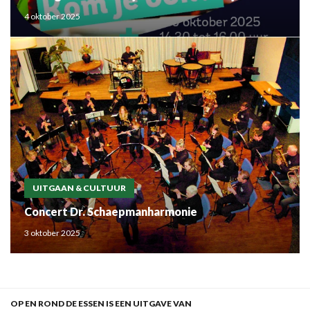
de regio
4 oktober 2025
UITGAAN & CULTUUR
Concert Dr. Schaepmanharmonie
3 oktober 2025
OP EN ROND DE ESSEN IS EEN UITGAVE VAN