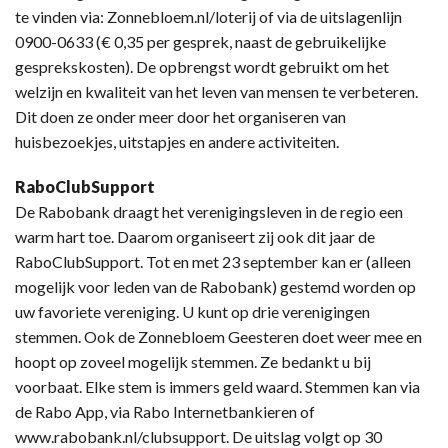
te vinden via: Zonnebloem.nl/loterij of via de uitslagenlijn
0900-0633 (€ 0,35 per gesprek, naast de gebruikelijke
gesprekskosten). De opbrengst wordt gebruikt om het
welzijn en kwaliteit van het leven van mensen te verbeteren.
Dit doen ze onder meer door het organiseren van
huisbezoekjes, uitstapjes en andere activiteiten.
RaboClubSupport
De Rabobank draagt het verenigingsleven in de regio een
warm hart toe. Daarom organiseert zij ook dit jaar de
RaboClubSupport. Tot en met 23 september kan er (alleen
mogelijk voor leden van de Rabobank) gestemd worden op
uw favoriete vereniging. U kunt op drie verenigingen
stemmen. Ook de Zonnebloem Geesteren doet weer mee en
hoopt op zoveel mogelijk stemmen. Ze bedankt u bij
voorbaat. Elke stem is immers geld waard. Stemmen kan via
de Rabo App, via Rabo Internetbankieren of
www.rabobank.nl/clubsupport. De uitslag volgt op 30