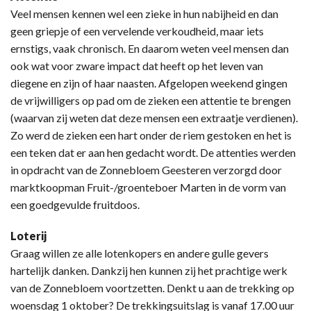
Veel mensen kennen wel een zieke in hun nabijheid en dan
geen griepje of een vervelende verkoudheid, maar iets
ernstigs, vaak chronisch. En daarom weten veel mensen dan
ook wat voor zware impact dat heeft op het leven van
diegene en zijn of haar naasten. Afgelopen weekend gingen
de vrijwilligers op pad om de zieken een attentie te brengen
(waarvan zij weten dat deze mensen een extraatje verdienen).
Zo werd de zieken een hart onder de riem gestoken en het is
een teken dat er aan hen gedacht wordt. De attenties werden
in opdracht van de Zonnebloem Geesteren verzorgd door
marktkoopman Fruit-/groenteboer Marten in de vorm van
een goedgevulde fruitdoos.
Loterij
Graag willen ze alle lotenkopers en andere gulle gevers
hartelijk danken. Dankzij hen kunnen zij het prachtige werk
van de Zonnebloem voortzetten. Denkt u aan de trekking op
woensdag 1 oktober? De trekkingsuitslag is vanaf 17.00 uur