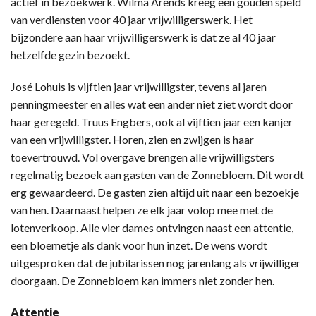
actief in bezoekwerk. Wilma Arends kreeg een gouden speld
van verdiensten voor 40 jaar vrijwilligerswerk. Het
bijzondere aan haar vrijwilligerswerk is dat ze al 40 jaar
hetzelfde gezin bezoekt.
José Lohuis is vijftien jaar vrijwilligster, tevens al jaren
penningmeester en alles wat een ander niet ziet wordt door
haar geregeld. Truus Engbers, ook al vijftien jaar een kanjer
van een vrijwilligster. Horen, zien en zwijgen is haar
toevertrouwd. Vol overgave brengen alle vrijwilligsters
regelmatig bezoek aan gasten van de Zonnebloem. Dit wordt
erg gewaardeerd. De gasten zien altijd uit naar een bezoekje
van hen. Daarnaast helpen ze elk jaar volop mee met de
lotenverkoop. Alle vier dames ontvingen naast een attentie,
een bloemetje als dank voor hun inzet. De wens wordt
uitgesproken dat de jubilarissen nog jarenlang als vrijwilliger
doorgaan. De Zonnebloem kan immers niet zonder hen.
Attentie