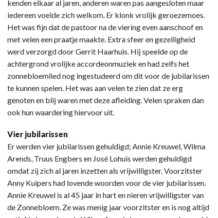
kenden elkaar al jaren, anderen waren pas aangesloten maar
iedereen voelde zich welkom. Er klonk vrolijk geroezemoes.
Het was fijn dat de pastoor na de viering even aanschoof en
met velen een praatje maakte. Extra sfeer en gezelligheid
werd verzorgd door Gerrit Haarhuis. Hij speelde op de
achtergrond vrolijke accordeonmuziek en had zelfs het
zonnebloemlied nog ingestudeerd om dit voor de jubilarissen
te kunnen spelen. Het was aan velen te zien dat ze erg
genoten en blij waren met deze afleiding. Velen spraken dan
ook hun waardering hiervoor uit.
Vier jubilarissen
Er werden vier jubilarissen gehuldigd; Annie Kreuwel, Wilma
Arends, Truus Engbers en José Lohuis werden gehuldigd
omdat zij zich al jaren inzetten als vrijwilligster. Voorzitster
Anny Kuipers had lovende woorden voor de vier jubilarissen.
Annie Kreuwel is al 45 jaar in hart en nieren vrijwilligster van
de Zonnebloem. Ze was menig jaar voorzitster en is nog altijd