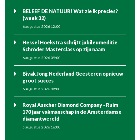
BELEEF DE NATUUR! Wat zie ik precies?
(week 32)
6 augustus 2026 12:00
Hessel Hoekstra schrijft jubileumeditie
Schröder Masterclass op zijn naam
6 augustus 2026 09:00
Bivak Jong Nederland Geesteren opnieuw
groot succes
6 augustus 2026 08:00
Royal Asscher Diamond Company - Ruim
170 jaar vakmanschap in de Amsterdamse
diamantwereld
5 augustus 2026 16:00