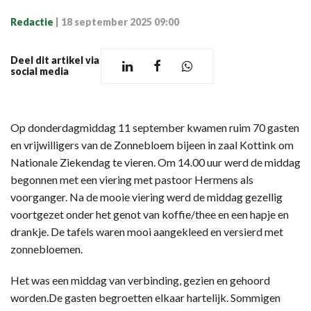
Redactie
|
18 september 2025 09:00
Deel dit artikel via
social media
Op donderdagmiddag 11 september kwamen ruim 70 gasten
en vrijwilligers van de Zonnebloem bijeen in zaal Kottink om
Nationale Ziekendag te vieren. Om 14.00 uur werd de middag
begonnen met een viering met pastoor Hermens als
voorganger. Na de mooie viering werd de middag gezellig
voortgezet onder het genot van koffie/thee en een hapje en
drankje. De tafels waren mooi aangekleed en versierd met
zonnebloemen.
Het was een middag van verbinding, gezien en gehoord
worden.De gasten begroetten elkaar hartelijk. Sommigen