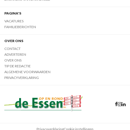
PAGINA'S
VACATURES
FAMILIEBERICHTEN
OVER ONS
CONTACT
ADVERTEREN
OVER ONS
TIP DE REDACTIE
ALGEMENE VOORWAARDEN
PRIVACYVERKLARING
Privacyverklaring
Cookie instellingen