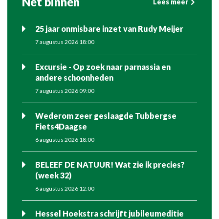
Net binnen
Lees meer
25 jaar onmisbare inzet van Rudy Meijer
7 augustus 2026 18:00
Excursie - Op zoek naar parnassia en
andere schoonheden
7 augustus 2026 09:00
Wederom zeer geslaagde Tubbergse
Fiets4Daagse
6 augustus 2026 18:00
BELEEF DE NATUUR! Wat zie ik precies?
(week 32)
6 augustus 2026 12:00
Hessel Hoekstra schrijft jubileumeditie