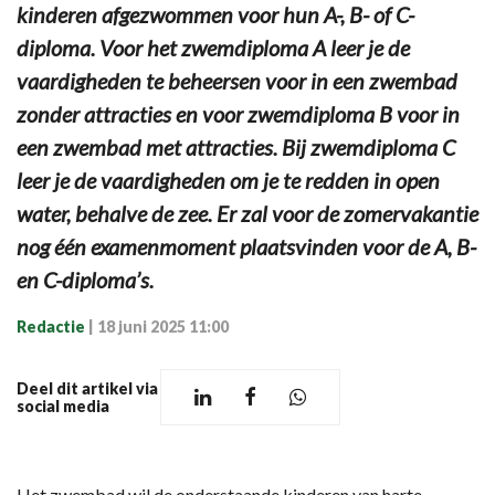
kinderen afgezwommen voor hun A-, B- of C-
diploma. Voor het zwemdiploma A leer je de
vaardigheden te beheersen voor in een zwembad
zonder attracties en voor zwemdiploma B voor in
een zwembad met attracties. Bij zwemdiploma C
leer je de vaardigheden om je te redden in open
water, behalve de zee. Er zal voor de zomervakantie
nog één examenmoment plaatsvinden voor de A, B-
en C-diploma’s.
Redactie
|
18 juni 2025 11:00
Deel dit artikel via
social media
Het zwembad wil de onderstaande kinderen van harte