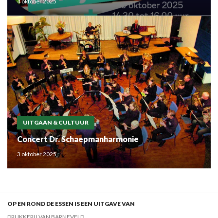
4 oktober 2025
UITGAAN & CULTUUR
Concert Dr. Schaepmanharmonie
3 oktober 2025
OP EN ROND DE ESSEN IS EEN UITGAVE VAN
DRUKKERIJ VAN BARNEVELD