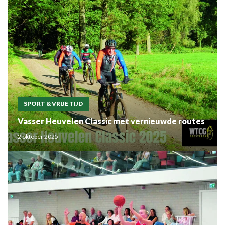
SPORT & VRIJE TIJD
Vasser Heuvelen Classic met vernieuwde routes
2 oktober 2025