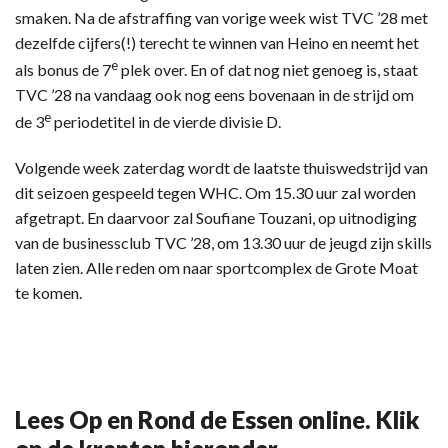
smaken. Na de afstraffing van vorige week wist TVC ’28 met
dezelfde cijfers(!) terecht te winnen van Heino en neemt het
e
als bonus de 7
plek over. En of dat nog niet genoeg is, staat
TVC ’28 na vandaag ook nog eens bovenaan in de strijd om
e
de 3
periodetitel in de vierde divisie D.
Volgende week zaterdag wordt de laatste thuiswedstrijd van
dit seizoen gespeeld tegen WHC. Om 15.30 uur zal worden
afgetrapt. En daarvoor zal Soufiane Touzani, op uitnodiging
van de businessclub TVC ’28, om 13.30 uur de jeugd zijn skills
laten zien. Alle reden om naar sportcomplex de Grote Moat
te komen.
Lees Op en Rond de Essen online. Klik