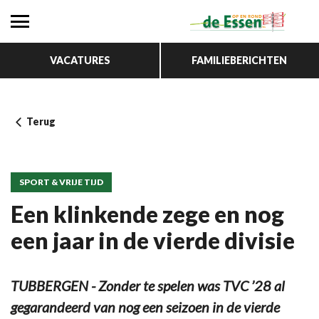
VACATURES
FAMILIEBERICHTEN
Terug
SPORT & VRIJE TIJD
Een klinkende zege en nog
een jaar in de vierde divisie
TUBBERGEN - Zonder te spelen was TVC ’28 al
gegarandeerd van nog een seizoen in de vierde