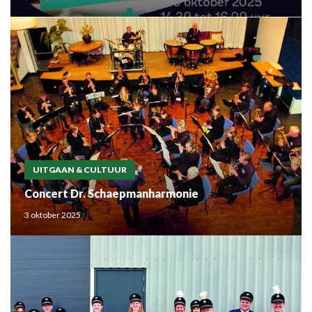
UITGAAN & CULTUUR
Concert Dr. Schaepmanharmonie
3 oktober 2025