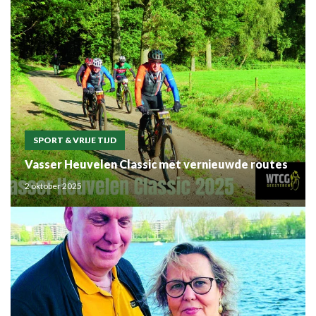
SPORT & VRIJE TIJD
Vasser Heuvelen Classic met vernieuwde routes
2 oktober 2025