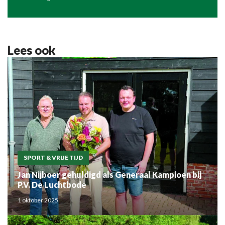
Lees ook
SPORT & VRIJE TIJD
Jan Nijboer gehuldigd als Generaal Kampioen bij
P.V. De Luchtbode
1 oktober 2025