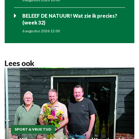
BELEEF DE NATUUR! Wat zie ik precies?
(week 32)
6 augustus 2026 12:00
Lees ook
SPORT & VRIJE TIJD