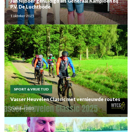
Jan Nijboer gehuldigd als Generaal Kampioen bij
P.V. De Luchtbode
1 oktober 2025
SPORT & VRIJE TIJD
Vasser Heuvelen Classic met vernieuwde routes
2 oktober 2025