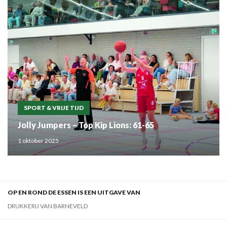
SPORT & VRIJE TIJD
Jolly Jumpers – Top Kip Lions: 61-65
1 oktober 2025
OP EN ROND DE ESSEN IS EEN UITGAVE VAN
DRUKKERIJ VAN BARNEVELD