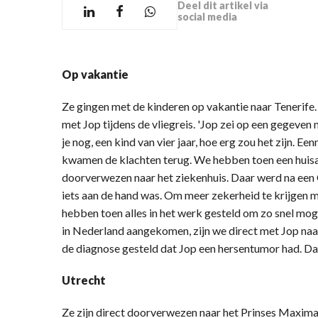
Deel dit artikel via
social media
Op vakantie
Ze gingen met de kinderen op vakantie naar Tenerife.
met Jop tijdens de vliegreis. 'Jop zei op een gegeven
je nog, een kind van vier jaar, hoe erg zou het zijn.
kwamen de klachten terug. We hebben toen een huisa
doorverwezen naar het ziekenhuis. Daar werd na een 
iets aan de hand was. Om meer zekerheid te krijgen
hebben toen alles in het werk gesteld om zo snel mog
in Nederland aangekomen, zijn we direct met Jop naa
de diagnose gesteld dat Jop een hersentumor had. Dan 
Utrecht
Ze zijn direct doorverwezen naar het Prinses Maxima