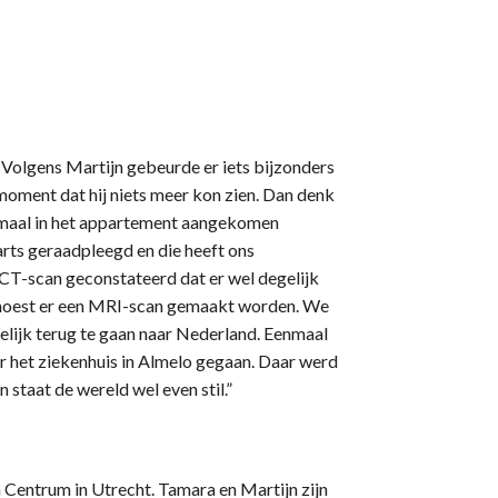
 Volgens Martijn gebeurde er iets bijzonders
 moment dat hij niets meer kon zien. Dan denk
 Eenmaal in het appartement aangekomen
rts geraadpleegd en die heeft ons
CT-scan geconstateerd dat er wel degelijk
 moest er een MRI-scan gemaakt worden. We
elijk terug te gaan naar Nederland. Eenmaal
r het ziekenhuis in Almelo gegaan. Daar werd
staat de wereld wel even stil.”
 Centrum in Utrecht. Tamara en Martijn zijn