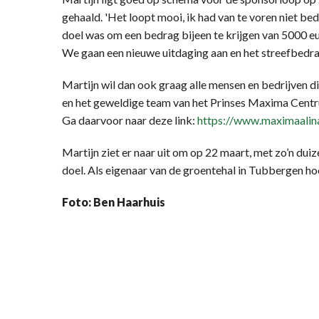
gehaald. 'Het loopt mooi, ik had van te voren niet b
doel was om een bedrag bijeen te krijgen van 5000 eu
We gaan een nieuwe uitdaging aan en het streefbedrag
Martijn wil dan ook graag alle mensen en bedrijven
en het geweldige team van het Prinses Maxima Centr
Ga daarvoor naar deze link:
https://www.maximaalinac
Martijn ziet er naar uit om op 22 maart, met zo’n duiz
doel. Als eigenaar van de groentehal in Tubbergen hoef
Foto: Ben Haarhuis