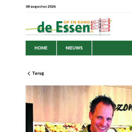
08 augustus 2026
HOME
NIEUWS
Terug