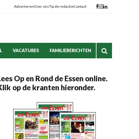
Adverteren
Over ons
Tip de redactie
Contact
L
VACATURES
FAMILIEBERICHTEN
Lees Op en Rond de Essen online.
Klik op de kranten hieronder.