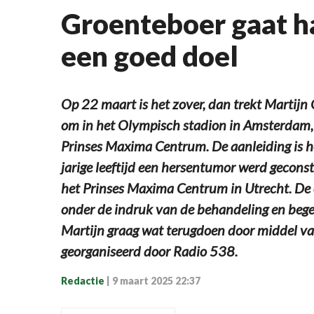
Groenteboer gaat h
een goed doel
Op 22 maart is het zover, dan trekt Martijn
om in het Olympisch stadion in Amsterdam,
Prinses Maxima Centrum. De aanleiding is het
jarige leeftijd een hersentumor werd geconst
het Prinses Maxima Centrum in Utrecht. De o
onder de indruk van de behandeling en begel
Martijn graag wat terugdoen door middel van
georganiseerd door Radio 538.
Redactie
|
9 maart 2025 22:37