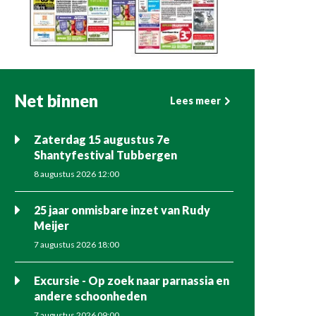
Net binnen
Lees meer
Zaterdag 15 augustus 7e
Shantyfestival Tubbergen
8 augustus 2026 12:00
25 jaar onmisbare inzet van Rudy
Meijer
7 augustus 2026 18:00
Excursie - Op zoek naar parnassia en
andere schoonheden
7 augustus 2026 09:00