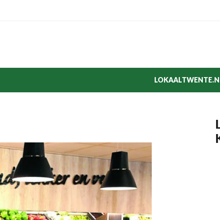
LOKAALTWENTE.N