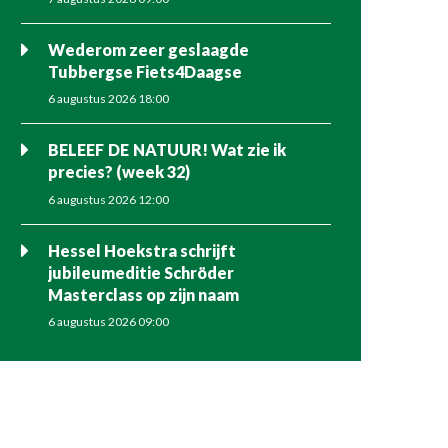
Wederom zeer geslaagde
Tubbergse Fiets4Daagse
6 augustus 2026 18:00
BELEEF DE NATUUR! Wat zie ik
precies? (week 32)
6 augustus 2026 12:00
Hessel Hoekstra schrijft
jubileumeditie Schröder
Masterclass op zijn naam
6 augustus 2026 09:00