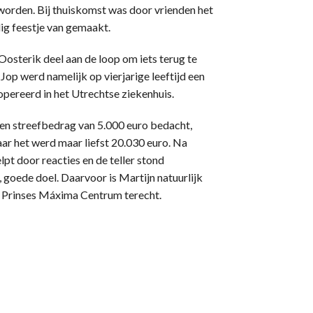
worden. Bij thuiskomst was door vrienden het
lig feestje van gemaakt.
osterik deel aan de loop om iets terug te
Jop werd namelijk op vierjarige leeftijd een
pereerd in het Utrechtse ziekenhuis.
een streefbedrag van 5.000 euro bedacht,
aar het werd maar liefst 20.030 euro. Na
pt door reacties en de teller stond
 goede doel. Daarvoor is Martijn natuurlijk
t Prinses Máxima Centrum terecht.