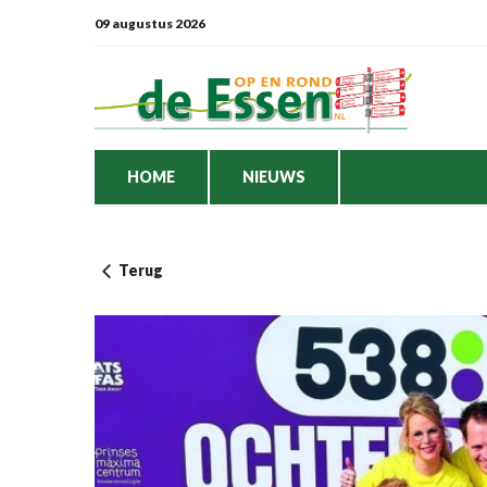
09 augustus 2026
HOME
NIEUWS
Terug