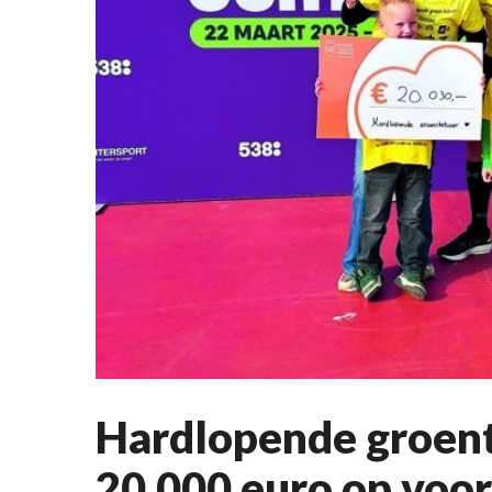
Hardlopende groent
20.000 euro op voo