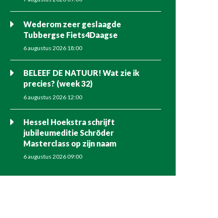
Wederom zeer geslaagde
Tubbergse Fiets4Daagse
6 augustus 2026 18:00
BELEEF DE NATUUR! Wat zie ik
precies? (week 32)
6 augustus 2026 12:00
Hessel Hoekstra schrijft
jubileumeditie Schröder
Masterclass op zijn naam
6 augustus 2026 09:00