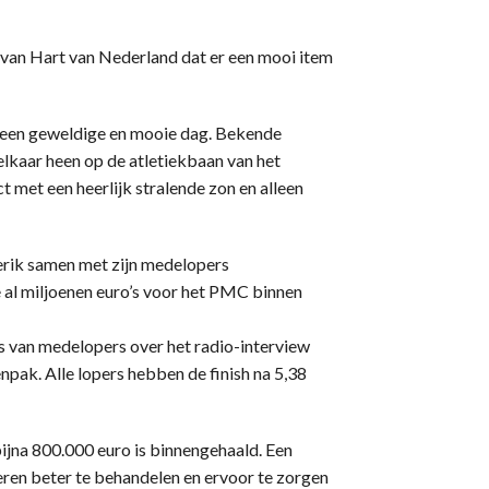
 van Hart van Nederland dat er een mooi item
 een geweldige en mooie dag. Bekende
elkaar heen op de atletiekbaan van het
met een heerlijk stralende zon en alleen
rik samen met zijn medelopers
 al miljoenen euro’s voor het PMC binnen
es van medelopers over het radio-interview
npak. Alle lopers hebben de finish na 5,38
ijna 800.000 euro is binnengehaald. Een
ren beter te behandelen en ervoor te zorgen