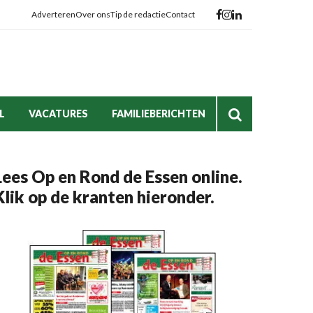
Adverteren
Over ons
Tip de redactie
Contact
L
VACATURES
FAMILIEBERICHTEN
Lees Op en Rond de Essen online.
Klik op de kranten hieronder.