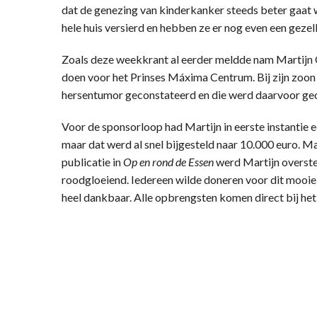
dat de genezing van kinderkanker steeds beter gaat 
hele huis versierd en hebben ze er nog even een gezel
Zoals deze weekkrant al eerder meldde nam Martijn O
doen voor het Prinses Máxima Centrum. Bij zijn zoon 
hersentumor geconstateerd en die werd daarvoor geo
Voor de sponsorloop had Martijn in eerste instantie 
maar dat werd al snel bijgesteld naar 10.000 euro. M
publicatie in
Op en rond de Essen
werd Martijn overstel
roodgloeiend. Iedereen wilde doneren voor dit mooie,
heel dankbaar. Alle opbrengsten komen direct bij he