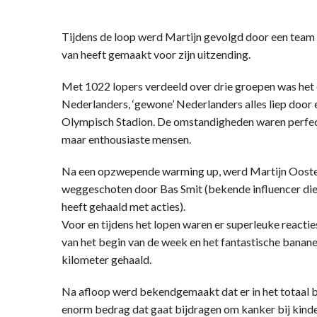
Tijdens de loop werd Martijn gevolgd door een team
van heeft gemaakt voor zijn uitzending.
Met 1022 lopers verdeeld over drie groepen was het
Nederlanders, ‘gewone’ Nederlanders alles liep door 
Olympisch Stadion. De omstandigheden waren perfect 
maar enthousiaste mensen.
Na een opzwepende warming up, werd Martijn Ooste
weggeschoten door Bas Smit (bekende influencer die
heeft gehaald met acties).
Voor en tijdens het lopen waren er superleuke reacti
van het begin van de week en het fantastische banane
kilometer gehaald.
Na afloop werd bekendgemaakt dat er in het totaal b
enorm bedrag dat gaat bijdragen om kanker bij kinde