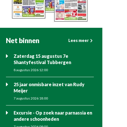
Net binnen
Lees meer
Zaterdag 15 augustus 7e
Shantyfestival Tubbergen
8 augustus 2026 12:00
25 jaar onmisbare inzet van Rudy
Meijer
7 augustus 2026 18:00
Excursie - Op zoek naar parnassia en
andere schoonheden
7 augustus 2026 09:00