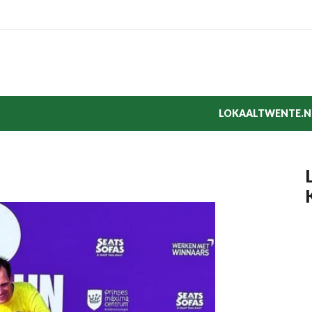
LOKAALTWENTE.N