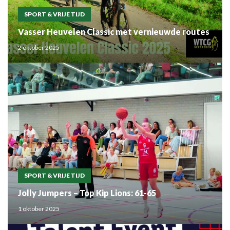
SPORT & VRIJE TIJD
Vasser Heuvelen Classic met vernieuwde routes
2 oktober 2025
SPORT & VRIJE TIJD
Jolly Jumpers – Top Kip Lions: 61-65
1 oktober 2025