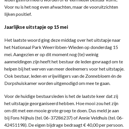
Voor nu is het nog even afwachten, maar de vooruitzichten
lijken positief.
Jaarlijkse uitstapje op 15 mei
Het laatste woord ging deze middag over het uitstapje naar
het Nationaal Park Weerribben-Wieden op donderdag 15
mei. Aangezien er op dit moment nog (te) weinig
aanmeldingen zijn heeft het bestuur de leden gevraagd om te
helpen bij het werven van meer deelnemers voor het uitstapje.
Ook bestuur, leden en vrijwilligers van de Zonnebloem én de
Dorpshuiskamer worden uitgenodigd om mee te gaan.
Voor de huidige bestuursleden is het de laatste keer dat zij
het uitstapje georganiseerd hebben. Hoe mooi zou het zijn
om dit met een mooie grote groep te doen. Dus meld je aan
bij Fons Nijhuis (tel. 06-37286237) of Annie Veldhuis (tel. 06-
42451198). De eigen bijdrage bedraagt € 40,00 per persoon.