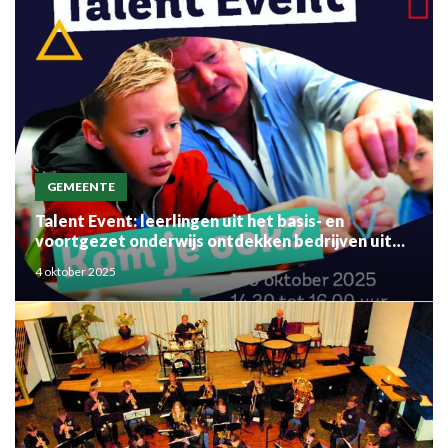
GEMEENTE
Talent Event: leerlingen uit het basis- en
voortgezet onderwijs ontdekken bedrijven uit
de regio
4 oktober 2025