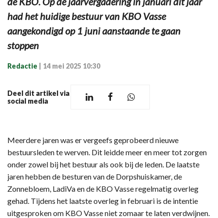
de KBO. Op de jaarvergadering in januari dit jaar
had het huidige bestuur van KBO Vasse
aangekondigd op 1 juni aanstaande te gaan
stoppen
Redactie
|
14 mei 2025 10:30
Deel dit artikel via
social media
Meerdere jaren was er vergeefs geprobeerd nieuwe
bestuursleden te werven. Dit leidde meer en meer tot zorgen
onder zowel bij het bestuur als ook bij de leden. De laatste
jaren hebben de besturen van de Dorpshuiskamer, de
Zonnebloem, LadiVa en de KBO Vasse regelmatig overleg
gehad. Tijdens het laatste overleg in februari is de intentie
uitgesproken om KBO Vasse niet zomaar te laten verdwijnen.