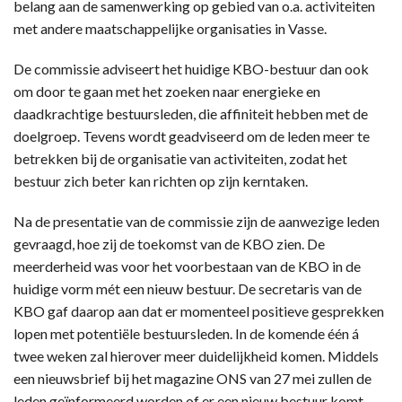
belang aan de samenwerking op gebied van o.a. activiteiten
met andere maatschappelijke organisaties in Vasse.
De commissie adviseert het huidige KBO-bestuur dan ook
om door te gaan met het zoeken naar energieke en
daadkrachtige bestuursleden, die affiniteit hebben met de
doelgroep. Tevens wordt geadviseerd om de leden meer te
betrekken bij de organisatie van activiteiten, zodat het
bestuur zich beter kan richten op zijn kerntaken.
Na de presentatie van de commissie zijn de aanwezige leden
gevraagd, hoe zij de toekomst van de KBO zien. De
meerderheid was voor het voorbestaan van de KBO in de
huidige vorm mét een nieuw bestuur. De secretaris van de
KBO gaf daarop aan dat er momenteel positieve gesprekken
lopen met potentiële bestuursleden. In de komende één á
twee weken zal hierover meer duidelijkheid komen. Middels
een nieuwsbrief bij het magazine ONS van 27 mei zullen de
leden geïnformeerd worden of er een nieuw bestuur komt.