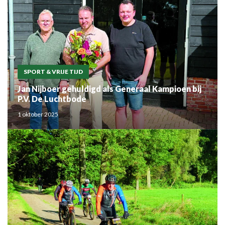
SPORT & VRIJE TIJD
Jan Nijboer gehuldigd als Generaal Kampioen bij
P.V. De Luchtbode
1 oktober 2025