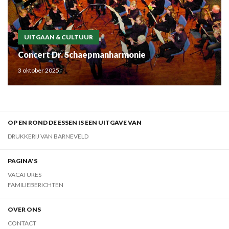
UITGAAN & CULTUUR
Concert Dr. Schaepmanharmonie
3 oktober 2025
OP EN ROND DE ESSEN IS EEN UITGAVE VAN
DRUKKERIJ VAN BARNEVELD
PAGINA'S
VACATURES
FAMILIEBERICHTEN
OVER ONS
CONTACT