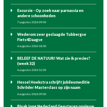
Excursie - Op zoek naar parnassia en
andere schoonheden
7 augustus 2026 09:00
Wederom zeer geslaagde Tubbergse
Fiets4Daagse
6 augustus 2026 18:00
BELEEF DE NATUUR! Wat zie ik precies?
(week 32)
6 augustus 2026 12:00
Hessel Hoekstra schrijft jubileumeditie
Schröder Masterclass op zijn naam
6 augustus 2026 09:00
Bivak Jong Nederland Geesteren opnieuw