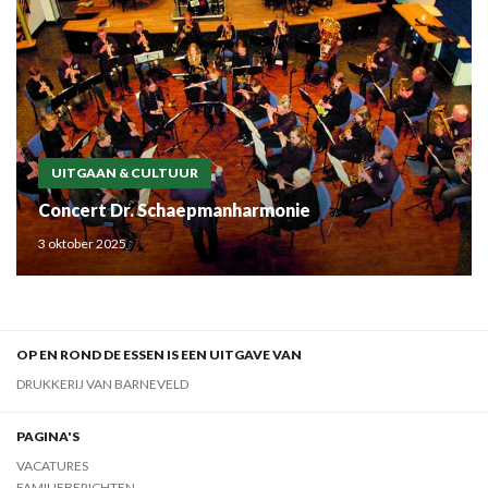
UITGAAN & CULTUUR
Concert Dr. Schaepmanharmonie
3 oktober 2025
OP EN ROND DE ESSEN IS EEN UITGAVE VAN
DRUKKERIJ VAN BARNEVELD
PAGINA'S
VACATURES
FAMILIEBERICHTEN