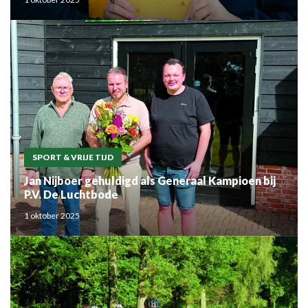
SPORT & VRIJE TIJD
Jan Nijboer gehuldigd als Generaal Kampioen bij
P.V. De Luchtbode
1 oktober 2025