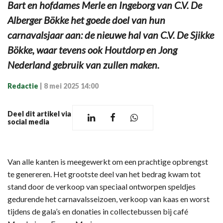
Bart en hofdames Merle en Ingeborg van C.V. De
Alberger Bökke het goede doel van hun
carnavalsjaar aan: de nieuwe hal van C.V. De Sjikke
Bökke, waar tevens ook Houtdorp en Jong
Nederland gebruik van zullen maken.
Redactie
|
8 mei 2025 14:00
Deel dit artikel via
social media
Van alle kanten is meegewerkt om een prachtige opbrengst
te genereren. Het grootste deel van het bedrag kwam tot
stand door de verkoop van speciaal ontworpen speldjes
gedurende het carnavalsseizoen, verkoop van kaas en worst
tijdens de gala’s en donaties in collectebussen bij café