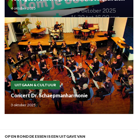
de regio
4 oktober 2025
UITGAAN & CULTUUR
Concert Dr. Schaepmanharmonie
3 oktober 2025
OP EN ROND DE ESSEN IS EEN UITGAVE VAN