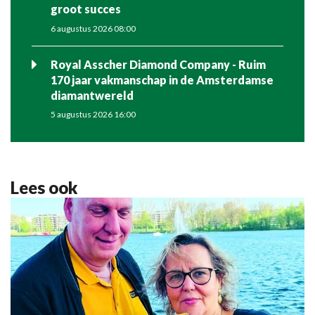
groot succes
6 augustus 2026 08:00
Royal Asscher Diamond Company - Ruim
170 jaar vakmanschap in de Amsterdamse
diamantwereld
5 augustus 2026 16:00
Lees ook