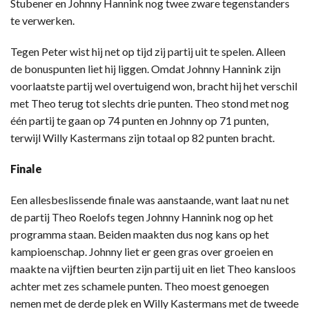
Stubener en Johnny Hannink nog twee zware tegenstanders
te verwerken.
Tegen Peter wist hij net op tijd zij partij uit te spelen. Alleen
de bonuspunten liet hij liggen. Omdat Johnny Hannink zijn
voorlaatste partij wel overtuigend won, bracht hij het verschil
met Theo terug tot slechts drie punten. Theo stond met nog
één partij te gaan op 74 punten en Johnny op 71 punten,
terwijl Willy Kastermans zijn totaal op 82 punten bracht.
Finale
Een allesbeslissende finale was aanstaande, want laat nu net
de partij Theo Roelofs tegen Johnny Hannink nog op het
programma staan. Beiden maakten dus nog kans op het
kampioenschap. Johnny liet er geen gras over groeien en
maakte na vijftien beurten zijn partij uit en liet Theo kansloos
achter met zes schamele punten. Theo moest genoegen
nemen met de derde plek en Willy Kastermans met de tweede