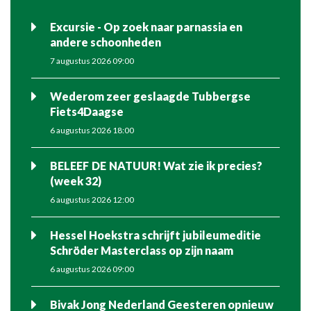
Excursie - Op zoek naar parnassia en
andere schoonheden
7 augustus 2026 09:00
Wederom zeer geslaagde Tubbergse
Fiets4Daagse
6 augustus 2026 18:00
BELEEF DE NATUUR! Wat zie ik precies?
(week 32)
6 augustus 2026 12:00
Hessel Hoekstra schrijft jubileumeditie
Schröder Masterclass op zijn naam
6 augustus 2026 09:00
Bivak Jong Nederland Geesteren opnieuw