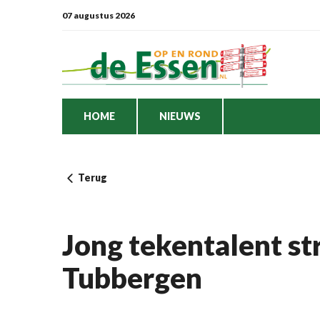
07 augustus 2026
HOME
NIEUWS
Terug
Jong tekentalent str
Tubbergen