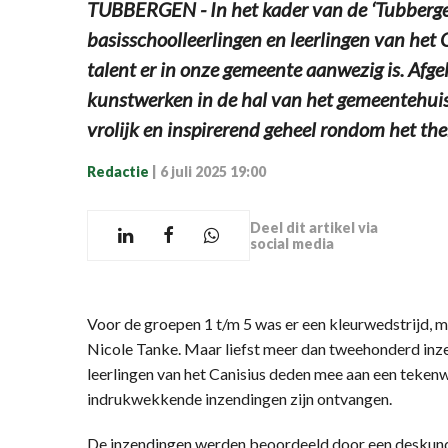
TUBBERGEN - In het kader van de ‘Tubberg
basisschoolleerlingen en leerlingen van het C
talent er in onze gemeente aanwezig is. Afge
kunstwerken in de hal van het gemeentehuis
vrolijk en inspirerend geheel rondom het t
Redactie
|
6 juli 2025 19:00
Deel dit artikel via
social media
Voor de groepen 1 t/m 5 was er een kleurwedstrijd, 
Nicole Tanke. Maar liefst meer dan tweehonderd in
leerlingen van het Canisius deden mee aan een teken
indrukwekkende inzendingen zijn ontvangen.
De inzendingen werden beoordeeld door een deskundig