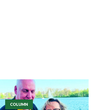
COLUMN