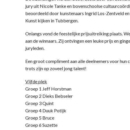
jury uit Nicole Tanke en bovenschoolse cultuurcoör
beoordeeld door kunstenaars Ingrid Los-Zentveld en 
Kunst kijken in Tubbergen.
Onlangs vond de feestelijke prijsuitreiking plaats. W
aan de winnaars. Zij ontvingen een leuke prijs en gin
juryleden.
Een groot compliment aan alle deelnemers voor hun c
trots zijn op zoveel jong talent!
Vijfde plek
Groep 1 Jeff Horstman
Groep 2 Dieks Bebseler
Groep 3 Quint
Groep 4 Duuk Potijk
Groep 5 Bruce
Groep 6 Suzette