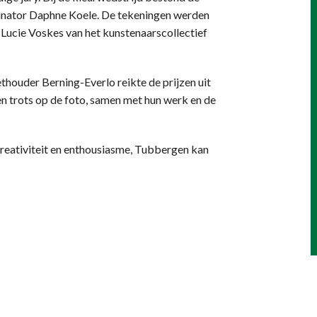
dinator Daphne Koele. De tekeningen werden
Lucie Voskes van het kunstenaarscollectief
ethouder Berning-Everlo reikte de prijzen uit
gen trots op de foto, samen met hun werk en de
reativiteit en enthousiasme, Tubbergen kan