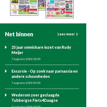
Net binnen
Lees meer
25 jaar onmisbare inzet van Rudy
Meijer
7 augustus 2026 18:00
Excursie - Op zoek naar parnassia en
andere schoonheden
7 augustus 2026 09:00
Wederom zeer geslaagde
Tubbergse Fiets4Daagse
6 augustus 2026 18:00