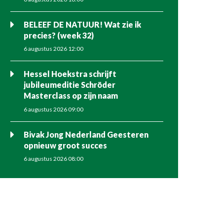
BELEEF DE NATUUR! Wat zie ik
precies? (week 32)
6 augustus 2026 12:00
Hessel Hoekstra schrijft
jubileumeditie Schröder
Masterclass op zijn naam
6 augustus 2026 09:00
Bivak Jong Nederland Geesteren
opnieuw groot succes
6 augustus 2026 08:00