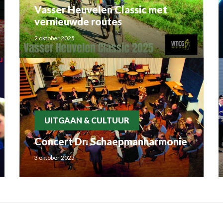
Vasser Heuvelen Classic met
vernieuwde routes
2 oktober 2025
UITGAAN & CULTUUR
Concert Dr. Schaepmanharmonie
3 oktober 2025