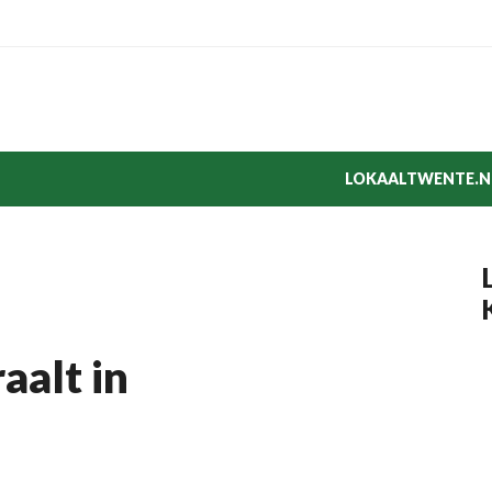
LOKAALTWENTE.N
aalt in