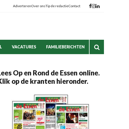
Adverteren
Over ons
Tip de redactie
Contact
L
VACATURES
FAMILIEBERICHTEN
Lees Op en Rond de Essen online.
Klik op de kranten hieronder.