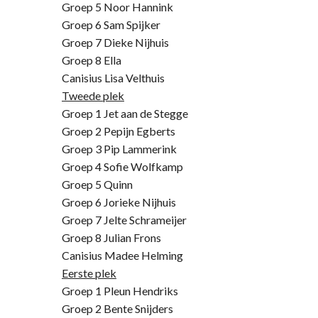
Groep 5 Noor Hannink
Groep 6 Sam Spijker
Groep 7 Dieke Nijhuis
Groep 8 Ella
Canisius Lisa Velthuis
Tweede plek
Groep 1 Jet aan de Stegge
Groep 2 Pepijn Egberts
Groep 3 Pip Lammerink
Groep 4 Sofie Wolfkamp
Groep 5 Quinn
Groep 6 Jorieke Nijhuis
Groep 7 Jelte Schrameijer
Groep 8 Julian Frons
Canisius Madee Helming
Eerste plek
Groep 1 Pleun Hendriks
Groep 2 Bente Snijders