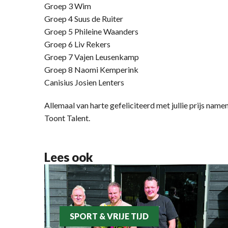
Groep 3 Wim
Groep 4 Suus de Ruiter
Groep 5 Phileine Waanders
Groep 6 Liv Rekers
Groep 7 Vajen Leusenkamp
Groep 8 Naomi Kemperink
Canisius Josien Lenters
Allemaal van harte gefeliciteerd met jullie prijs n
Toont Talent.
Lees ook
SPORT & VRIJE TIJD