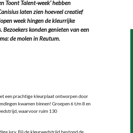
en Toont Talent-week’ hebben
anisius laten zien hoeveel creatief
lopen week hingen de kleurrijke
. Bezoekers konden genieten van een
hema: de molen in Reutum.
met een prachtige kleurplaat ontworpen door
zendingen kwamen binnen! Groepen 6 t/m 8 en
wedstrijd, waarvoor ruim 130
e jury. Bij de kleurwedstrijd bestond de