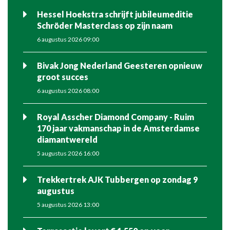
Hessel Hoekstra schrijft jubileumeditie
Schröder Masterclass op zijn naam
6 augustus 2026 09:00
Bivak Jong Nederland Geesteren opnieuw
groot succes
6 augustus 2026 08:00
Royal Asscher Diamond Company - Ruim
170 jaar vakmanschap in de Amsterdamse
diamantwereld
5 augustus 2026 16:00
Trekkertrek AJK Tubbergen op zondag 9
augustus
5 augustus 2026 13:00