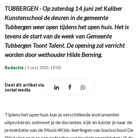
TUBBERGEN - Op zaterdag 14 juni zet Kaliber
Kunstenschool de deuren in de gemeente
Tubbergen weer open tijdens het open huis. Het is
tevens de start van de week van Gemeente
Tubbergen Toont Talent. De opening zal verricht
worden door wethouder Hilde Berning.
Redactie
|
5 mei 2025 19:00
Deel dit artikel via
social media
Tijdens het open huis kun je verschillende instrumenten
uitproberen, ontmoet je de docenten, kijk en luister je naar de
presentatie van de Music4Kids-leerlingen van basisschool De
Wiekslag en is er een optreden van muziekverenigingen uit de