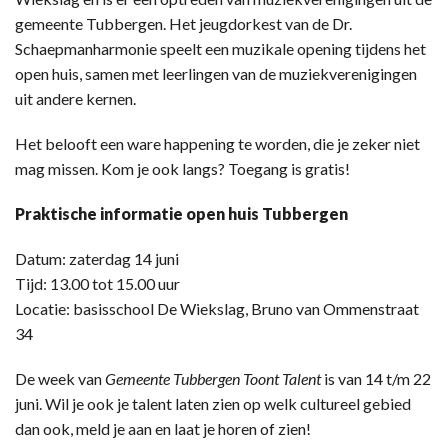
gemeente Tubbergen. Het jeugdorkest van de Dr.
Schaepmanharmonie speelt een muzikale opening tijdens het
open huis, samen met leerlingen van de muziekverenigingen
uit andere kernen.
Het belooft een ware happening te worden, die je zeker niet
mag missen. Kom je ook langs? Toegang is gratis!
Praktische informatie open huis Tubbergen
Datum: zaterdag 14 juni
Tijd: 13.00 tot 15.00 uur
Locatie: basisschool De Wiekslag, Bruno van Ommenstraat
34
De week van
Gemeente Tubbergen Toont Talent
is van 14 t/m 22
juni. Wil je ook je talent laten zien op welk cultureel gebied
dan ook, meld je aan en laat je horen of zien!