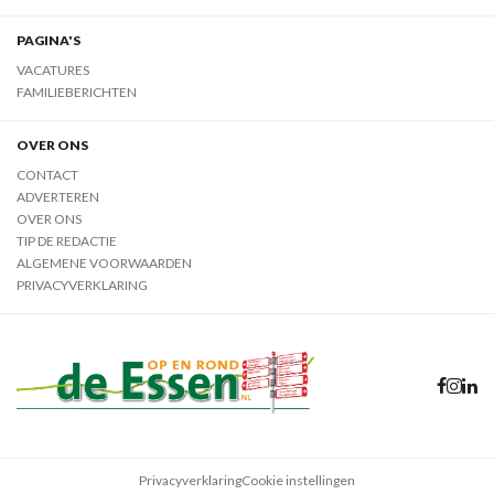
PAGINA'S
VACATURES
FAMILIEBERICHTEN
OVER ONS
CONTACT
ADVERTEREN
OVER ONS
TIP DE REDACTIE
ALGEMENE VOORWAARDEN
PRIVACYVERKLARING
Privacyverklaring
Cookie instellingen