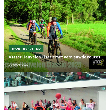
SPORT & VRIJE TIJD
Vasser Heuvelen Classic met vernieuwde routes
2 oktober 2025