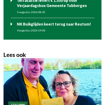
Terrasactie levert € 1.550 op voor
Verjaardagsbox Gemeente Tubbergen
5 augustus 2026 08:45
NK Buikglijden keert terug naar Reutum!
4 augustus 2026 19:00
Lees ook
COLUMN