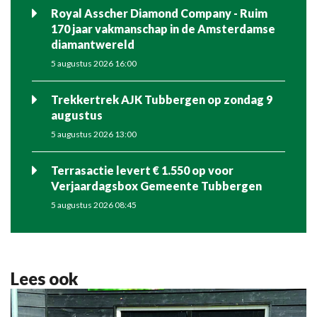
Royal Asscher Diamond Company - Ruim
170 jaar vakmanschap in de Amsterdamse
diamantwereld
5 augustus 2026 16:00
Trekkertrek AJK Tubbergen op zondag 9
augustus
5 augustus 2026 13:00
Terrasactie levert € 1.550 op voor
Verjaardagsbox Gemeente Tubbergen
5 augustus 2026 08:45
Lees ook