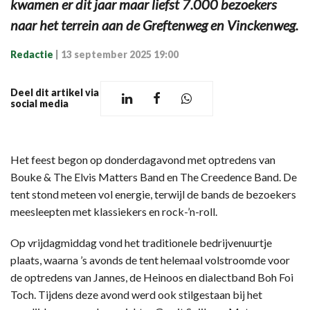
kwamen er dit jaar maar liefst 7.000 bezoekers
naar het terrein aan de Greftenweg en Vinckenweg.
Redactie
|
13 september 2025 19:00
Deel dit artikel via
social media
Het feest begon op donderdagavond met optredens van
Bouke & The Elvis Matters Band en The Creedence Band. De
tent stond meteen vol energie, terwijl de bands de bezoekers
meesleepten met klassiekers en rock-’n-roll.
Op vrijdagmiddag vond het traditionele bedrijvenuurtje
plaats, waarna ’s avonds de tent helemaal volstroomde voor
de optredens van Jannes, de Heinoos en dialectband Boh Foi
Toch. Tijdens deze avond werd ook stilgestaan bij het