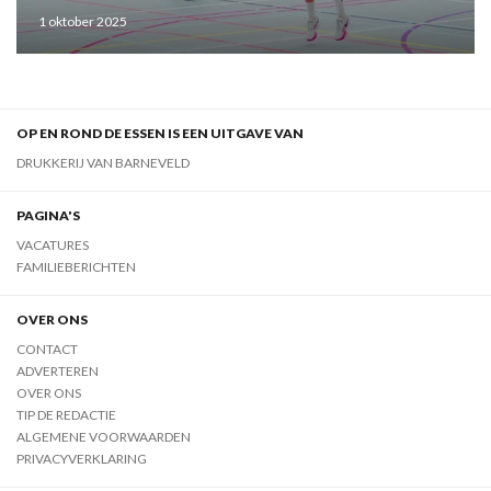
1 oktober 2025
OP EN ROND DE ESSEN IS EEN UITGAVE VAN
DRUKKERIJ VAN BARNEVELD
PAGINA'S
VACATURES
FAMILIEBERICHTEN
OVER ONS
CONTACT
ADVERTEREN
OVER ONS
TIP DE REDACTIE
ALGEMENE VOORWAARDEN
PRIVACYVERKLARING