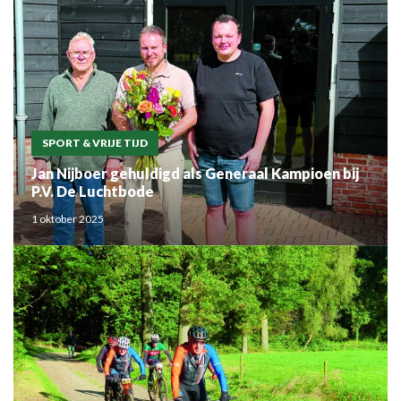
SPORT & VRIJE TIJD
Jan Nijboer gehuldigd als Generaal Kampioen bij
P.V. De Luchtbode
1 oktober 2025