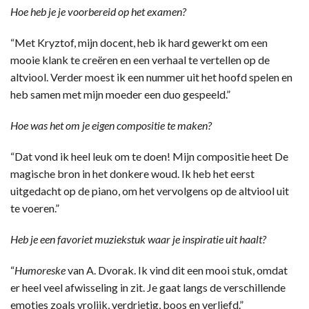
Hoe heb je je voorbereid op het examen?
“Met Kryztof, mijn docent, heb ik hard gewerkt om een
mooie klank te creëren en een verhaal te vertellen op de
altviool. Verder moest ik een nummer uit het hoofd spelen en
heb samen met mijn moeder een duo gespeeld.”
Hoe was het om je eigen compositie te maken?
“Dat vond ik heel leuk om te doen! Mijn compositie heet De
magische bron in het donkere woud. Ik heb het eerst
uitgedacht op de piano, om het vervolgens op de altviool uit
te voeren.”
Heb je een favoriet muziekstuk waar je inspiratie uit haalt?
“
Humoreske
van A. Dvorak. Ik vind dit een mooi stuk, omdat
er heel veel afwisseling in zit. Je gaat langs de verschillende
emoties zoals vrolijk, verdrietig, boos en verliefd.”