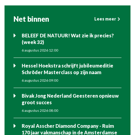
Net binnen
Lees meer
BELEEF DE NATUUR! Wat zie ik precies?
(week 32)
6 augustus 2026 12:00
Hessel Hoekstra schrijft jubileumeditie
Schröder Masterclass op zijn naam
6 augustus 2026 09:00
Bivak Jong Nederland Geesteren opnieuw
groot succes
6 augustus 2026 08:00
Royal Asscher Diamond Company - Ruim
170 jaar vakmanschap in de Amsterdamse