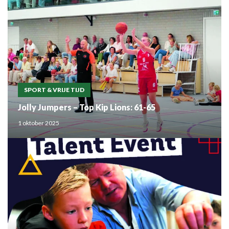
SPORT & VRIJE TIJD
Jolly Jumpers – Top Kip Lions: 61-65
1 oktober 2025