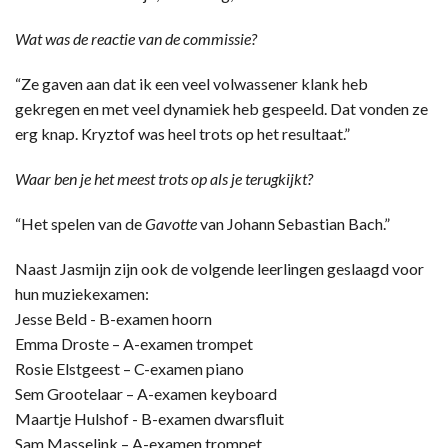
Wat was de reactie van de commissie?
“Ze gaven aan dat ik een veel volwassener klank heb
gekregen en met veel dynamiek heb gespeeld. Dat vonden ze
erg knap. Kryztof was heel trots op het resultaat.”
Waar ben je het meest trots op als je terugkijkt?
“Het spelen van de
Gavotte
van Johann Sebastian Bach.”
Naast Jasmijn zijn ook de volgende leerlingen geslaagd voor
hun muziekexamen:
Jesse Beld - B-examen hoorn
Emma Droste – A-examen trompet
Rosie Elstgeest – C-examen piano
Sem Grootelaar – A-examen keyboard
Maartje Hulshof - B-examen dwarsfluit
Sam Masselink – A-examen trompet