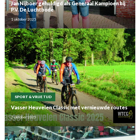
Jan Nijboer gehuldigd als Generaal Kampioen bij
P.V. De Luchtbode
1 oktober 2025
SPORT & VRIJE TIJD
Vasser Heuvelen Classic met vernieuwde routes
2 oktober 2025