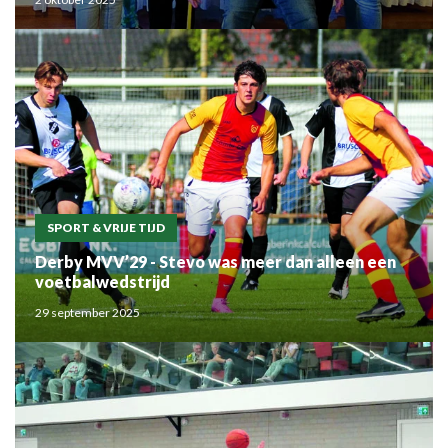
SPORT & VRIJE TIJD
Derby MVV’29 - Stevo was meer dan alleen een
voetbalwedstrijd
29 september 2025