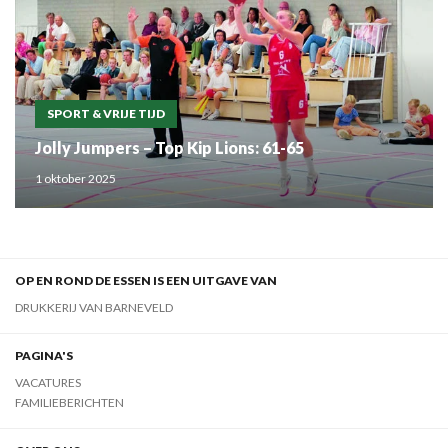
SPORT & VRIJE TIJD
Jolly Jumpers – Top Kip Lions: 61-65
1 oktober 2025
OP EN ROND DE ESSEN IS EEN UITGAVE VAN
DRUKKERIJ VAN BARNEVELD
PAGINA'S
VACATURES
FAMILIEBERICHTEN