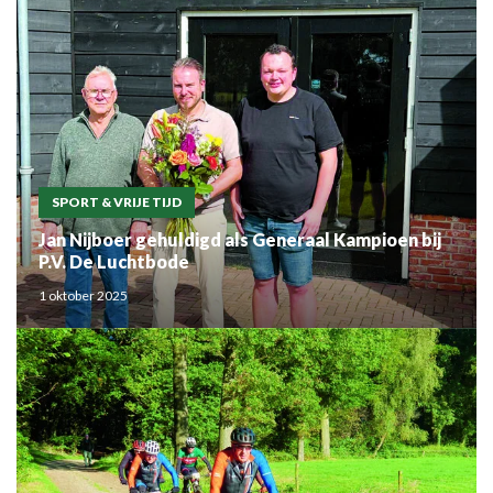
SPORT & VRIJE TIJD
Jan Nijboer gehuldigd als Generaal Kampioen bij
P.V. De Luchtbode
1 oktober 2025