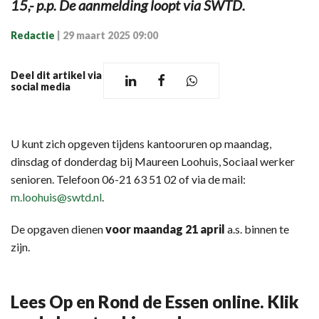
15,- p.p. De aanmelding loopt via SWTD.
Redactie
|
29 maart 2025 09:00
Deel dit artikel via
social media
U kunt zich opgeven tijdens kantooruren op maandag,
dinsdag of donderdag bij Maureen Loohuis, Sociaal werker
senioren. Telefoon 06-21 63 51 02 of via de mail:
m.loohuis@swtd.nl
.
De opgaven dienen
voor maandag 21 april
a.s. binnen te
zijn.
Lees Op en Rond de Essen online. Klik