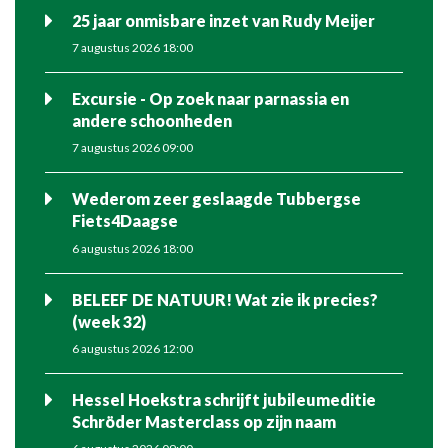
25 jaar onmisbare inzet van Rudy Meijer
7 augustus 2026 18:00
Excursie - Op zoek naar parnassia en
andere schoonheden
7 augustus 2026 09:00
Wederom zeer geslaagde Tubbergse
Fiets4Daagse
6 augustus 2026 18:00
BELEEF DE NATUUR! Wat zie ik precies?
(week 32)
6 augustus 2026 12:00
Hessel Hoekstra schrijft jubileumeditie
Schröder Masterclass op zijn naam