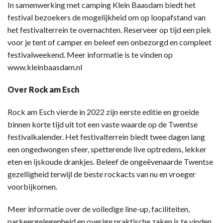
In samenwerking met camping Klein Baasdam biedt het
festival bezoekers de mogelijkheid om op loopafstand van
het festivalterrein te overnachten. Reserveer op tijd een plek
voor je tent of camper en beleef een onbezorgd en compleet
festivalweekend. Meer informatie is te vinden op
www.kleinbaasdam.nl
Over Rock am Esch
Rock am Esch vierde in 2022 zijn eerste editie en groeide
binnen korte tijd uit tot een vaste waarde op de Twentse
festivalkalender. Het festivalterrein biedt twee dagen lang
een ongedwongen sfeer, spetterende live optredens, lekker
eten en ijskoude drankjes. Beleef de ongeëvenaarde Twentse
gezelligheid terwijl de beste rockacts van nu en vroeger
voorbijkomen.
Meer informatie over de volledige line-up, faciliteiten,
parkeergelegenheid en overige praktische zaken is te vinden