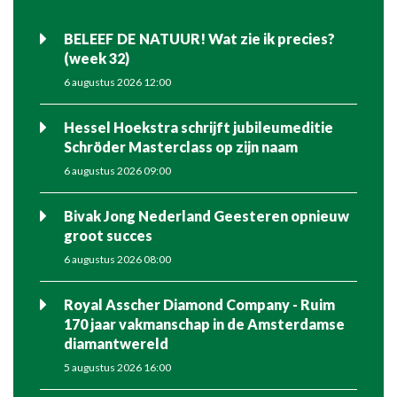
BELEEF DE NATUUR! Wat zie ik precies?
(week 32)
6 augustus 2026 12:00
Hessel Hoekstra schrijft jubileumeditie
Schröder Masterclass op zijn naam
6 augustus 2026 09:00
Bivak Jong Nederland Geesteren opnieuw
groot succes
6 augustus 2026 08:00
Royal Asscher Diamond Company - Ruim
170 jaar vakmanschap in de Amsterdamse
diamantwereld
5 augustus 2026 16:00