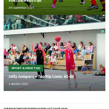
voetbalwedstrijd
29 september 2025
SPORT & VRIJE TIJD
Jolly Jumpers – Top Kip Lions: 61-65
1 oktober 2025
OP EN ROND DE ESSEN IS EEN UITGAVE VAN