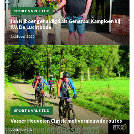
SPORT & VRIJE TIJD
Jan Nijboer gehuldigd als Generaal Kampioen bij
P.V. De Luchtbode
1 oktober 2025
SPORT & VRIJE TIJD
Vasser Heuvelen Classic met vernieuwde routes
2 oktober 2025