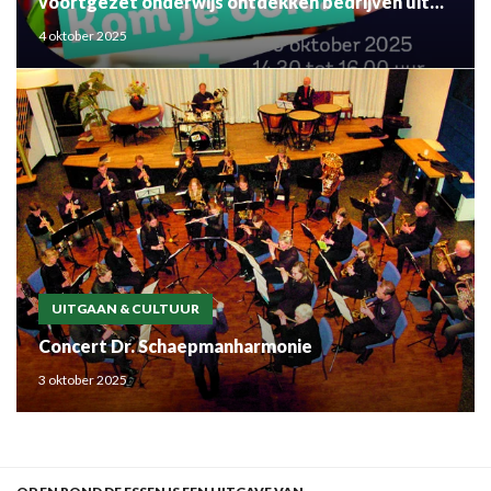
voortgezet onderwijs ontdekken bedrijven uit
de regio
4 oktober 2025
UITGAAN & CULTUUR
Concert Dr. Schaepmanharmonie
3 oktober 2025