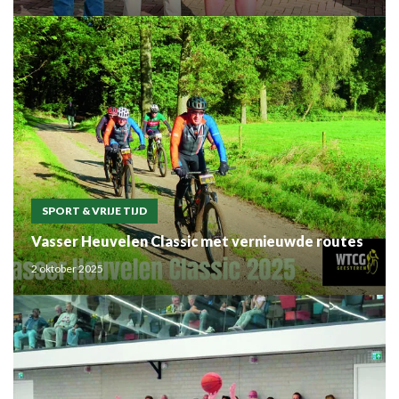
SPORT & VRIJE TIJD
Vasser Heuvelen Classic met vernieuwde routes
2 oktober 2025