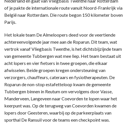
Nederland en gaat van Vliegbasis Twenthe naar Rotterdam
of je pakte de internationale route vanuit Noord-Frankrijk via
België naar Rotterdam. Die route begon 150 kilometer boven
Parijs.
Het lokale team De Almeloopers deed voor de veertiende
achtereenvolgende jaar mee aan de Roparun. Dit team, wat
vertrok vanaf Vliegbasis Twenthe, is het dichtsbijzijnde team
van gemeente Tubbergen wat mee liep. Het team bestaat uit
acht lopers en vier fietsers in twee groepen, die elkaar
afwisselen. Beide groepen kregen ondersteuning van
verzorgers, chauffeurs, cateraars en fysiotherapeuten. De
Roparun de non-stop estafetteloop kwam de gemeente
Tubbergen binnen in Reutum om vervolgens door Vasse,
Manderveen, Langeveen naar Coevorden te lopen waar het
keerpunt was. Op de terugweg van Coevorden kwamen de
lopers door Geesteren, waarbij op de parkeerplaats van
sporthal De Ransuil voor de teams een checkpoint was.