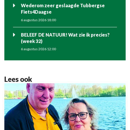
Wederom zeer geslaagde Tubbergse
Fiets4Daagse
6 augustus 2026 18:00
BELEEF DE NATUUR! Wat zie ik precies?
(week 32)
6 augustus 2026 12:00
Lees ook