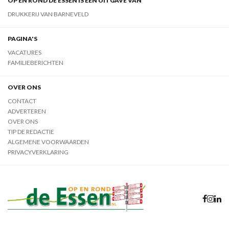
OP EN ROND DE ESSEN IS EEN UITGAVE VAN
DRUKKERIJ VAN BARNEVELD
PAGINA'S
VACATURES
FAMILIEBERICHTEN
OVER ONS
CONTACT
ADVERTEREN
OVER ONS
TIP DE REDACTIE
ALGEMENE VOORWAARDEN
PRIVACYVERKLARING