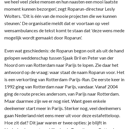
we heel veel zieke mensen en hun naasten een mooi laatste
moment kunnen bezorgen', zegt Roparun-directeur Lesly
Wolters. 'Dit is één van de mooie projecten die we kunnen
steunen.' De organisatie meldt dat er voortaan op veel
wensambulances de tekst komt te staan dat 'deze wens mede
mogelijk wordt gemaakt door Roparun'.
Even wat geschiedenis: de Roparun begon ooit als uit de hand
gelopen weddenschap tussen Sjaak Bril en Peter van der
Noord om van Rotterdam naar Parijs te lopen. Zie daar het
antwoord op de vraag: waar staat de naam Roparun voor. Het
is een verkorting van Rotterdam-Parijs-Run. De eerste keer in
1992 ging van Rotterdam naar Parijs, vandaar. Vanaf 2004
ging de route precies andersom, van Parijs naar Rotterdam.
Maar daarmee zijn we er nog niet. Want geen enkele
deelnemer start meer in Parijs. Sterker nog, veel deelnemers
gaan Nederland niet eens meer uit voor deze estafetteloop.
Hoe zit dat? Dit jaar waren er twee opties: je blijft in