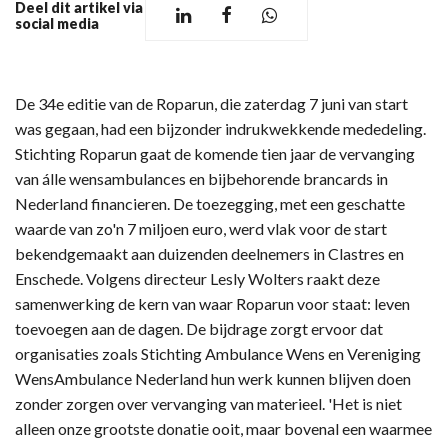
Deel dit artikel via
social media
De 34e editie van de Roparun, die zaterdag 7 juni van start
was gegaan, had een bijzonder indrukwekkende mededeling.
Stichting Roparun gaat de komende tien jaar de vervanging
van álle wensambulances en bijbehorende brancards in
Nederland financieren. De toezegging, met een geschatte
waarde van zo'n 7 miljoen euro, werd vlak voor de start
bekendgemaakt aan duizenden deelnemers in Clastres en
Enschede. Volgens directeur Lesly Wolters raakt deze
samenwerking de kern van waar Roparun voor staat: leven
toevoegen aan de dagen. De bijdrage zorgt ervoor dat
organisaties zoals Stichting Ambulance Wens en Vereniging
WensAmbulance Nederland hun werk kunnen blijven doen
zonder zorgen over vervanging van materieel. 'Het is niet
alleen onze grootste donatie ooit, maar bovenal een waarmee