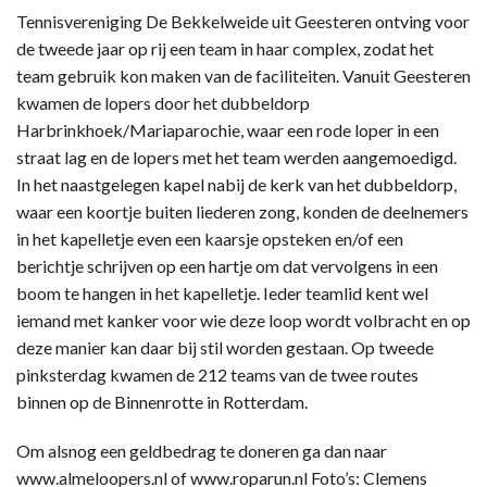
Tennisvereniging De Bekkelweide uit Geesteren ontving voor
de tweede jaar op rij een team in haar complex, zodat het
team gebruik kon maken van de faciliteiten. Vanuit Geesteren
kwamen de lopers door het dubbeldorp
Harbrinkhoek/Mariaparochie, waar een rode loper in een
straat lag en de lopers met het team werden aangemoedigd.
In het naastgelegen kapel nabij de kerk van het dubbeldorp,
waar een koortje buiten liederen zong, konden de deelnemers
in het kapelletje even een kaarsje opsteken en/of een
berichtje schrijven op een hartje om dat vervolgens in een
boom te hangen in het kapelletje. Ieder teamlid kent wel
iemand met kanker voor wie deze loop wordt volbracht en op
deze manier kan daar bij stil worden gestaan. Op tweede
pinksterdag kwamen de 212 teams van de twee routes
binnen op de Binnenrotte in Rotterdam.
Om alsnog een geldbedrag te doneren ga dan naar
www.almeloopers.nl of www.roparun.nl Foto’s: Clemens