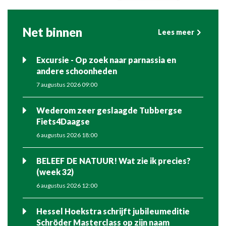
Net binnen
Lees meer
Excursie - Op zoek naar parnassia en
andere schoonheden
7 augustus 2026 09:00
Wederom zeer geslaagde Tubbergse
Fiets4Daagse
6 augustus 2026 18:00
BELEEF DE NATUUR! Wat zie ik precies?
(week 32)
6 augustus 2026 12:00
Hessel Hoekstra schrijft jubileumeditie
Schröder Masterclass op zijn naam