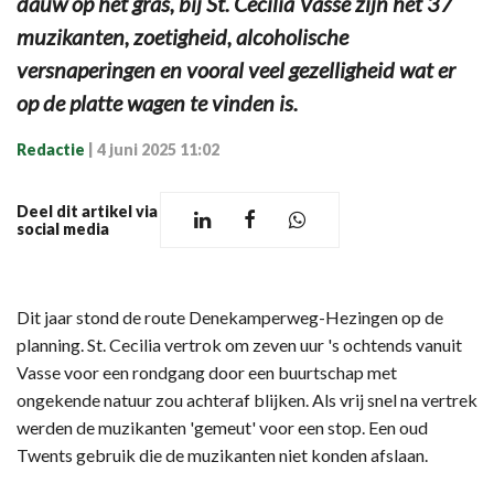
dauw op het gras, bij St. Cecilia Vasse zijn het 37
muzikanten, zoetigheid, alcoholische
versnaperingen en vooral veel gezelligheid wat er
op de platte wagen te vinden is.
Redactie
|
4 juni 2025 11:02
Deel dit artikel via
social media
Dit jaar stond de route Denekamperweg-Hezingen op de
planning. St. Cecilia vertrok om zeven uur 's ochtends vanuit
Vasse voor een rondgang door een buurtschap met
ongekende natuur zou achteraf blijken. Als vrij snel na vertrek
werden de muzikanten 'gemeut' voor een stop. Een oud
Twents gebruik die de muzikanten niet konden afslaan.