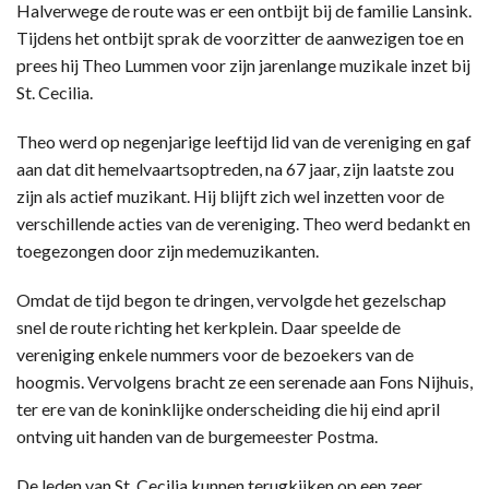
Halverwege de route was er een ontbijt bij de familie Lansink.
Tijdens het ontbijt sprak de voorzitter de aanwezigen toe en
prees hij Theo Lummen voor zijn jarenlange muzikale inzet bij
St. Cecilia.
Theo werd op negenjarige leeftijd lid van de vereniging en gaf
aan dat dit hemelvaartsoptreden, na 67 jaar, zijn laatste zou
zijn als actief muzikant. Hij blijft zich wel inzetten voor de
verschillende acties van de vereniging. Theo werd bedankt en
toegezongen door zijn medemuzikanten.
Omdat de tijd begon te dringen, vervolgde het gezelschap
snel de route richting het kerkplein. Daar speelde de
vereniging enkele nummers voor de bezoekers van de
hoogmis. Vervolgens bracht ze een serenade aan Fons Nijhuis,
ter ere van de koninklijke onderscheiding die hij eind april
ontving uit handen van de burgemeester Postma.
De leden van St. Cecilia kunnen terugkijken op een zeer