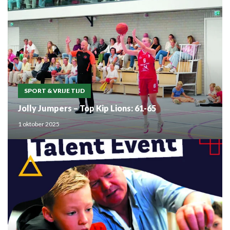
SPORT & VRIJE TIJD
Jolly Jumpers – Top Kip Lions: 61-65
1 oktober 2025