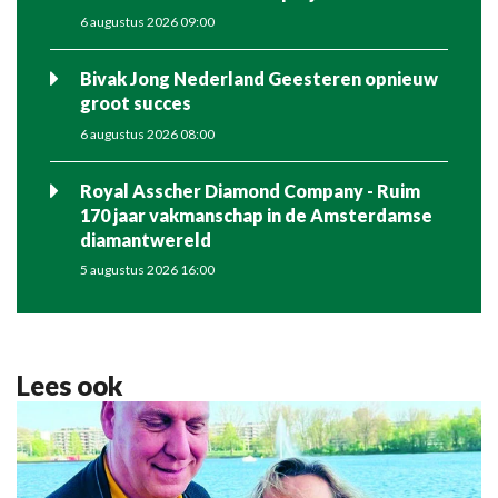
6 augustus 2026 09:00
Bivak Jong Nederland Geesteren opnieuw
groot succes
6 augustus 2026 08:00
Royal Asscher Diamond Company - Ruim
170 jaar vakmanschap in de Amsterdamse
diamantwereld
5 augustus 2026 16:00
Lees ook