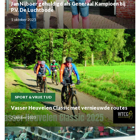
Jan Nijboer gehuldigd als Generaal Kampioen bij
P.V. De Luchtbode
1 oktober 2025
SPORT & VRIJE TIJD
Vasser Heuvelen Classic met vernieuwde routes
2 oktober 2025