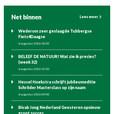
Net binnen
Lees meer
Wederom zeer geslaagde Tubbergse
Fiets4Daagse
6 augustus 2026 18:00
BELEEF DE NATUUR! Wat zie ik precies?
(week 32)
6 augustus 2026 12:00
Hessel Hoekstra schrijft jubileumeditie
Schröder Masterclass op zijn naam
6 augustus 2026 09:00
Bivak Jong Nederland Geesteren opnieuw
groot succes