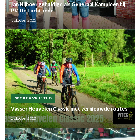
Jan Nijboer gehuldigd als Generaal Kampioen bij
P.V. De Luchtbode
1 oktober 2025
SPORT & VRIJE TIJD
Vasser Heuvelen Classic met vernieuwde routes
2 oktober 2025