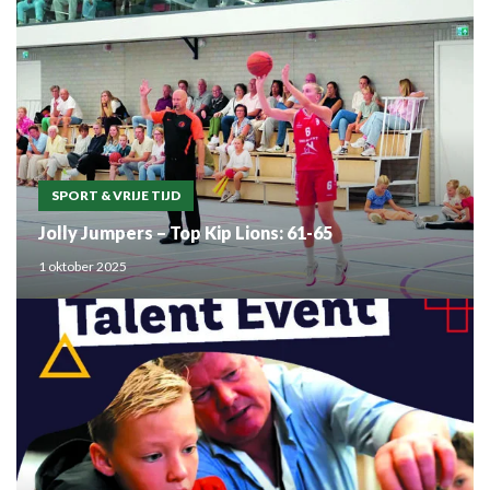
SPORT & VRIJE TIJD
Jolly Jumpers – Top Kip Lions: 61-65
1 oktober 2025