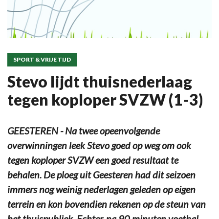
SPORT & VRIJE TIJD
Stevo lijdt thuisnederlaag
tegen koploper SVZW (1-3)
GEESTEREN - Na twee opeenvolgende
overwinningen leek Stevo goed op weg om ook
tegen koploper SVZW een goed resultaat te
behalen. De ploeg uit Geesteren had dit seizoen
immers nog weinig nederlagen geleden op eigen
terrein en kon bovendien rekenen op de steun van
het thuispubliek. Echter, na 90 minuten voetbal