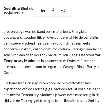
Deel dit artikel via
social media
Live on stage was de band op z’n allerbest. Energiek,
opzwepend, goudeerlijk en overdonderend. Nu de band zijn
definitieve afscheid heeft aangekondigd met een reeks
concerten in Ahoy wil ook het Rockodium Fleringen aandacht
schenken aan deze oer rockband uit Den Haag. Daarvoor zal
Temporary Madness i
n zalencentrum Doks te Fleringen
een muzikaal eerbetoon brengen aan George, Rinus, Barry en
Cesar.
De band laat zich inspireren door de onovertroffen live
experience van de Earring gigs. Met een setlist vol classics en
hits neemt Temporary Madness je weer even mee terug in de
tijd van de Earring-gekte en glorieuze live albums als 2nd Live