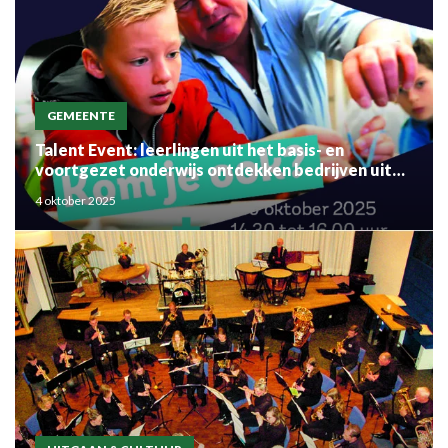
GEMEENTE
Talent Event: leerlingen uit het basis- en
voortgezet onderwijs ontdekken bedrijven uit
de regio
4 oktober 2025