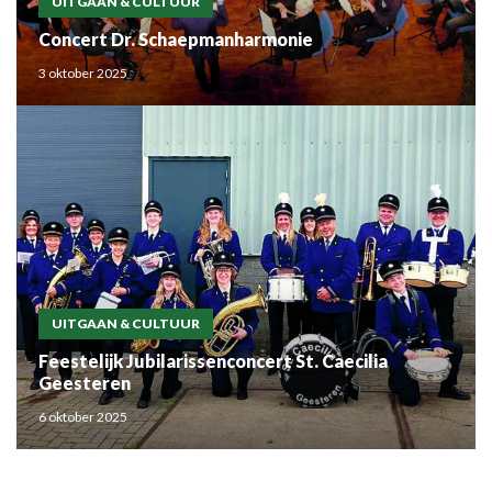
UITGAAN & CULTUUR
Concert Dr. Schaepmanharmonie
3 oktober 2025
UITGAAN & CULTUUR
Feestelijk Jubilarissenconcert St. Caecilia
Geesteren
6 oktober 2025