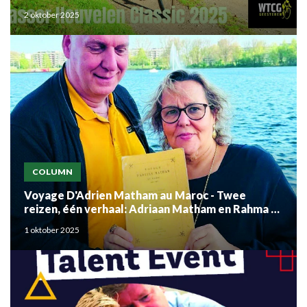
2 oktober 2025
COLUMN
Voyage D'Adrien Matham au Maroc - Twee
reizen, één verhaal: Adriaan Matham en Rahma el
Mouden
1 oktober 2025