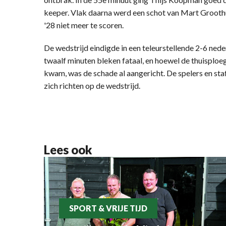
keeper. Vlak daarna werd een schot van Mart Grooth
'28 niet meer te scoren.
De wedstrijd eindigde in een teleurstellende 2-6 ned
twaalf minuten bleken fataal, en hoewel de thuisploeg
kwam, was de schade al aangericht. De spelers en staf
zich richten op de wedstrijd.
Lees ook
SPORT & VRIJE TIJD