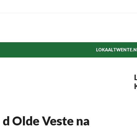
LOKAALTWENTE.N
n d Olde Veste na