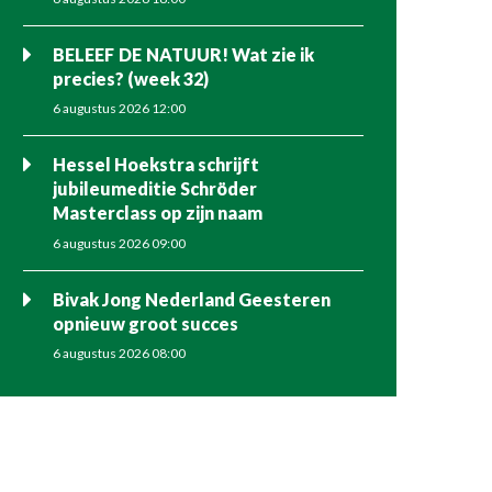
BELEEF DE NATUUR! Wat zie ik
precies? (week 32)
6 augustus 2026 12:00
Hessel Hoekstra schrijft
jubileumeditie Schröder
Masterclass op zijn naam
6 augustus 2026 09:00
Bivak Jong Nederland Geesteren
opnieuw groot succes
6 augustus 2026 08:00