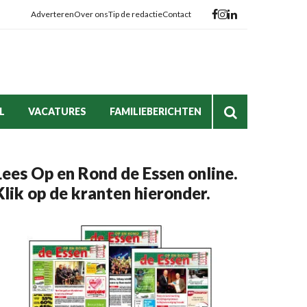
Adverteren
Over ons
Tip de redactie
Contact
L
VACATURES
FAMILIEBERICHTEN
Lees Op en Rond de Essen online.
Klik op de kranten hieronder.