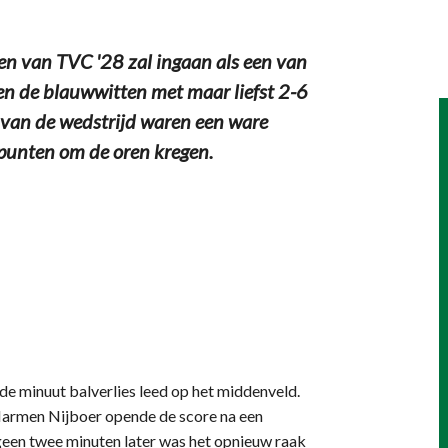
n van TVC '28 zal ingaan als een van
en de blauwwitten met maar liefst 2-6
 van de wedstrijd waren een ware
lpunten om de oren kregen.
de minuut balverlies leed op het middenveld.
Harmen Nijboer opende de score na een
geen twee minuten later was het opnieuw raak