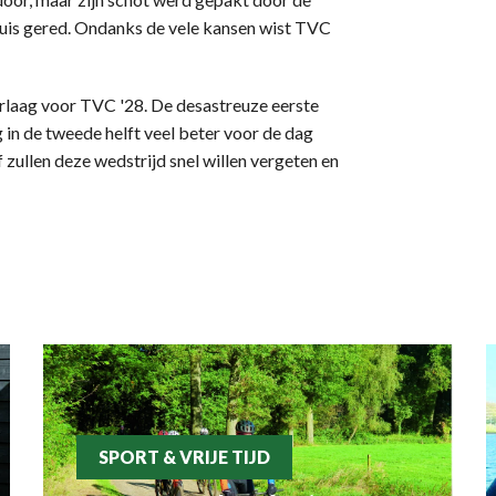
uis gered. Ondanks de vele kansen wist TVC
erlaag voor TVC '28. De desastreuze eerste
 in de tweede helft veel beter voor de dag
 zullen deze wedstrijd snel willen vergeten en
SPORT & VRIJE TIJD