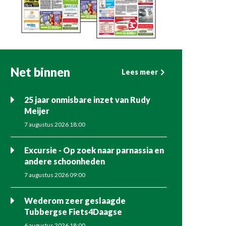
Net binnen
Lees meer
25 jaar onmisbare inzet van Rudy
Meijer
7 augustus 2026 18:00
Excursie - Op zoek naar parnassia en
andere schoonheden
7 augustus 2026 09:00
Wederom zeer geslaagde
Tubbergse Fiets4Daagse
6 augustus 2026 18:00