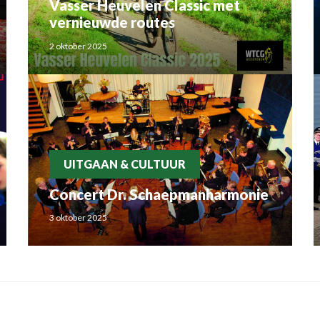
Vasser Heuvelen Classic met
vernieuwde routes
2 oktober 2025
UITGAAN & CULTUUR
Concert Dr. Schaepmanharmonie
3 oktober 2025