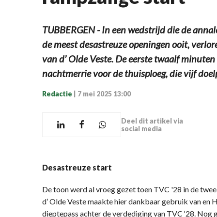
TUBBERGEN - In een wedstrijd die de annale
de meest desastreuze openingen ooit, verlor
van d’ Olde Veste. De eerste twaalf minuten
nachtmerrie voor de thuisploeg, die vijf doe
Redactie
|
7 mei 2025 13:00
Deel dit artikel via
social media
Desastreuze start
De toon werd al vroeg gezet toen TVC '28 in de twee
d’ Olde Veste maakte hier dankbaar gebruik van en 
dieptepass achter de verdediging van TVC ‘28. Nog 