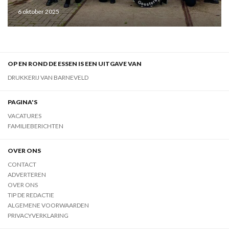
6 oktober 2025
OP EN ROND DE ESSEN IS EEN UITGAVE VAN
DRUKKERIJ VAN BARNEVELD
PAGINA'S
VACATURES
FAMILIEBERICHTEN
OVER ONS
CONTACT
ADVERTEREN
OVER ONS
TIP DE REDACTIE
ALGEMENE VOORWAARDEN
PRIVACYVERKLARING