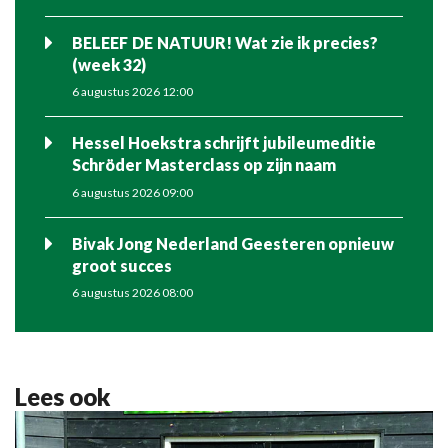
BELEEF DE NATUUR! Wat zie ik precies?
(week 32)
6 augustus 2026 12:00
Hessel Hoekstra schrijft jubileumeditie
Schröder Masterclass op zijn naam
6 augustus 2026 09:00
Bivak Jong Nederland Geesteren opnieuw
groot succes
6 augustus 2026 08:00
Lees ook