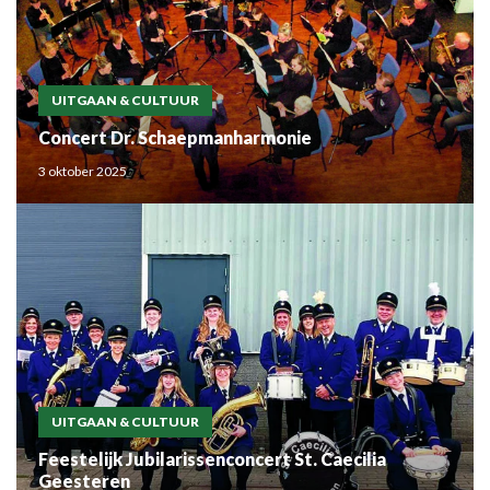
UITGAAN & CULTUUR
Concert Dr. Schaepmanharmonie
3 oktober 2025
UITGAAN & CULTUUR
Feestelijk Jubilarissenconcert St. Caecilia
Geesteren