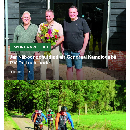
SPORT & VRIJE TIJD
Jan Nijboer gehuldigd als Generaal Kampioen bij
P.V. De Luchtbode
1 oktober 2025