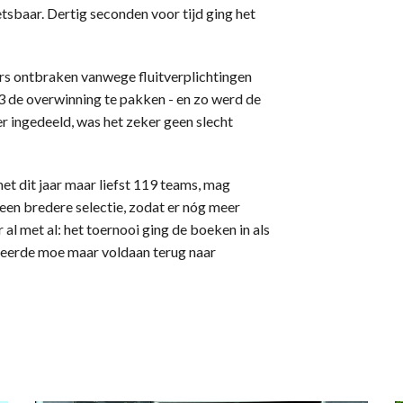
tsbaar. Dertig seconden voor tijd ging het
ers ontbraken vanwege fluitverplichtingen
3 de overwinning te pakken - en zo werd de
er ingedeeld, was het zeker geen slecht
t dit jaar maar liefst 119 teams, mag
 een bredere selectie, zodat er nóg meer
l met al: het toernooi ging de boeken in als
keerde moe maar voldaan terug naar