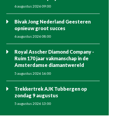
6 augustus 2026 09:00
Bivak Jong Nederland Geesteren
opnieuw groot succes
6 augustus 2026 08:00
Royal Asscher Diamond Company -
Ruim 170 jaar vakmanschap in de
Amsterdamse diamantwereld
5 augustus 2026 16:00
Trekkertrek AJK Tubbergen op
zondag 9 augustus
5 augustus 2026 13:00