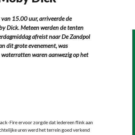
 van 15.00 uur, arriveerde de
oby Dick. Meteen werden de tenten
derdagmiddag afreist naar De Zandpol
van dit grote evenement, was
0 waterratten waren aanwezig op het
Jack-Fire ervoor zorgde dat iedereen flink aan
achtelijke uren werd het terrein goed verkend