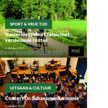
SPORT & VRIJE TIJD
Vasser Heuvelen Classic met
vernieuwde routes
2 oktober 2025
UITGAAN & CULTUUR
Concert Dr. Schaepmanharmonie
3 oktober 2025