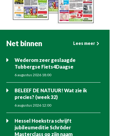
Net binnen
Lees meer
Wederom zeer geslaagde
Tubbergse Fiets4Daagse
6 augustus 2026 18:00
BELEEF DE NATUUR! Wat zie ik
precies? (week 32)
6 augustus 2026 12:00
Hessel Hoekstra schrijft
jubileumeditie Schröder
Masterclass op zijn naam