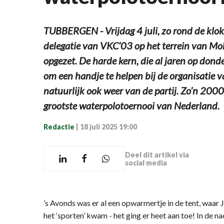
TUBBERGEN - Vrijdag 4 juli, zo rond de klok
delegatie van VKC’03 op het terrein van M
opgezet. De harde kern, die al jaren op don
om een handje te helpen bij de organisatie 
natuurlijk ook weer van de partij. Zo’n 200
grootste waterpolotoernooi van Nederland.
Redactie
|
18 juli 2025 19:00
Deel dit artikel via
social media
’s Avonds was er al een opwarmertje in de tent, waar 
het ‘sporten’ kwam - het ging er heet aan toe! In de n