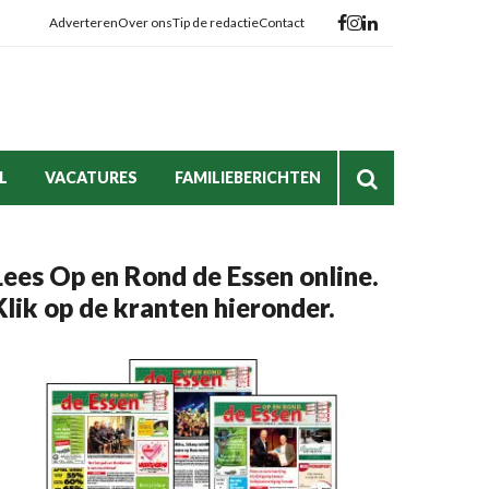
Adverteren
Over ons
Tip de redactie
Contact
L
VACATURES
FAMILIEBERICHTEN
Lees Op en Rond de Essen online.
Klik op de kranten hieronder.