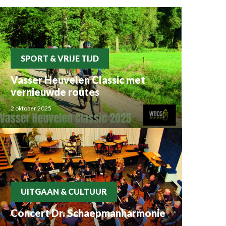
SPORT & VRIJE TIJD
Vasser Heuvelen Classic met
vernieuwde routes
2 oktober 2025
UITGAAN & CULTUUR
Concert Dr. Schaepmanharmonie