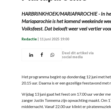
HARBRINKHOEK/MARIAPAROCHIE - In het 
Mariaparochie is het komend weekeinde weer 
Volksfeest. Dat belooft weer veel vertier voo
Redactie
|
11 juni 2025 19:00
Deel dit artikel via
social media
Het programma begint op donderdag 12 juni met het v
20.15 uur. Daarna is er een gezellige feestavond met 
Vrijdag 13 juni gaat het feest om 17.00 uur verder me
zanger Justin Tonnema zijn opwachting maakt. Om 17.
middernacht. Vanaf 22.00 uur klinkt er piratenmuziek