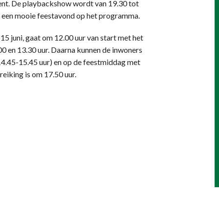
ent. De playbackshow wordt van 19.30 tot
er een mooie feestavond op het programma.
15 juni, gaat om 12.00 uur van start met het
.00 en 13.30 uur. Daarna kunnen de inwoners
14.45-15.45 uur) en op de feestmiddag met
reiking is om 17.50 uur.