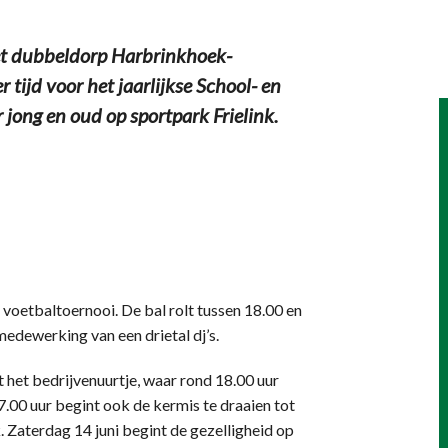
dubbeldorp Harbrinkhoek-
tijd voor het jaarlijkse School- en
r jong en oud op sportpark Frielink.
oetbaltoernooi. De bal rolt tussen 18.00 en
medewerking van een drietal dj’s.
t het bedrijvenuurtje, waar rond 18.00 uur
00 uur begint ook de kermis te draaien tot
. Zaterdag 14 juni begint de gezelligheid op