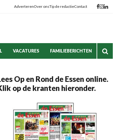
Adverteren
Over ons
Tip de redactie
Contact
L
VACATURES
FAMILIEBERICHTEN
Lees Op en Rond de Essen online.
Klik op de kranten hieronder.