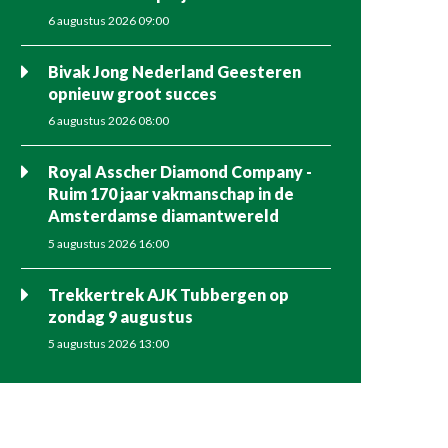
6 augustus 2026 09:00
Bivak Jong Nederland Geesteren
opnieuw groot succes
6 augustus 2026 08:00
Royal Asscher Diamond Company -
Ruim 170 jaar vakmanschap in de
Amsterdamse diamantwereld
5 augustus 2026 16:00
Trekkertrek AJK Tubbergen op
zondag 9 augustus
5 augustus 2026 13:00