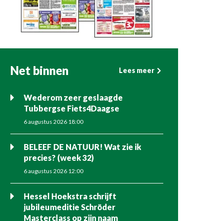
Net binnen
Lees meer
Wederom zeer geslaagde
Tubbergse Fiets4Daagse
6 augustus 2026 18:00
BELEEF DE NATUUR! Wat zie ik
precies? (week 32)
6 augustus 2026 12:00
Hessel Hoekstra schrijft
jubileumeditie Schröder
Masterclass op zijn naam