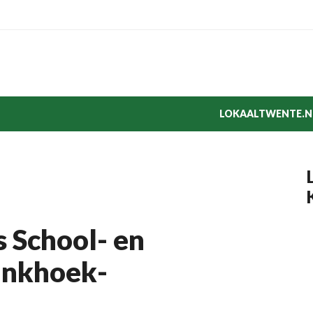
LOKAALTWENTE.N
s School- en
rinkhoek-