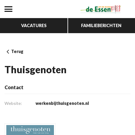
VACATURES
FAMILIEBERICHTEN
Terug
Thuisgenoten
Contact
Website:
werkenbijthuisgenoten.nl