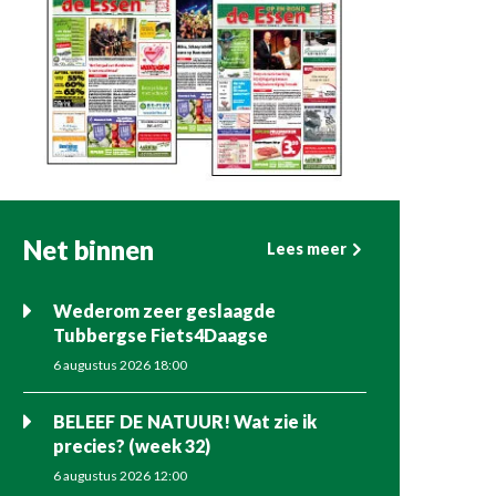
Net binnen
Lees meer
Wederom zeer geslaagde
Tubbergse Fiets4Daagse
6 augustus 2026 18:00
BELEEF DE NATUUR! Wat zie ik
precies? (week 32)
6 augustus 2026 12:00