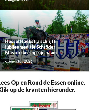
Hessel Hoekstra schrijft
jubileumeditie Schröder
Masterclass op zijn naam
6 augustus 2026
Lees Op en Rond de Essen online.
Klik op de kranten hieronder.