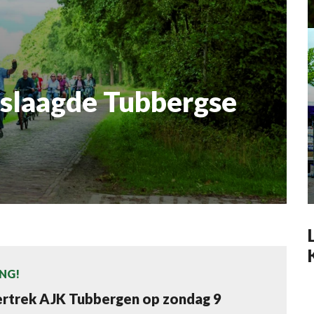
e Tubbergse
NG!
ertrek AJK Tubbergen op zondag 9