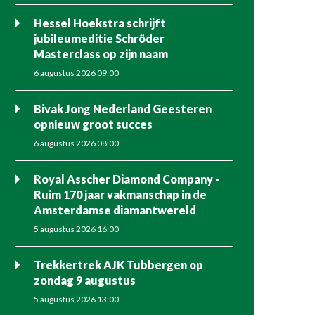
Hessel Hoekstra schrijft
jubileumeditie Schröder
Masterclass op zijn naam
6 augustus 2026 09:00
Bivak Jong Nederland Geesteren
opnieuw groot succes
6 augustus 2026 08:00
Royal Asscher Diamond Company -
Ruim 170 jaar vakmanschap in de
Amsterdamse diamantwereld
5 augustus 2026 16:00
Trekkertrek AJK Tubbergen op
zondag 9 augustus
5 augustus 2026 13:00