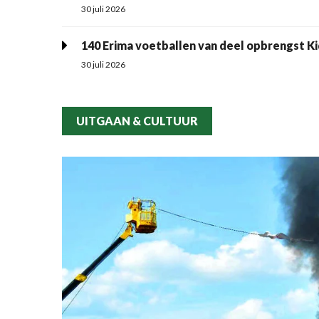
30 juli 2026
140 Erima voetballen van deel opbrengst Ki
30 juli 2026
UITGAAN & CULTUUR