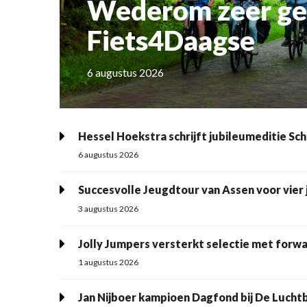
Wederom zeer geslaagd
Fiets4Daagse
6 augustus 2026
Hessel Hoekstra schrijft jubileumeditie Sc
6 augustus 2026
Succesvolle Jeugdtour van Assen voor vier 
3 augustus 2026
Jolly Jumpers versterkt selectie met forw
1 augustus 2026
Jan Nijboer kampioen Dagfond bij De Luch