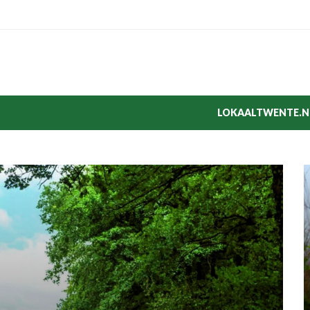
LOKAALTWENTE.N