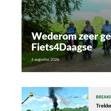
Wederom zeer geslaagd
Fiets4Daagse
6 augustus 2026
BREAKI
Trekk