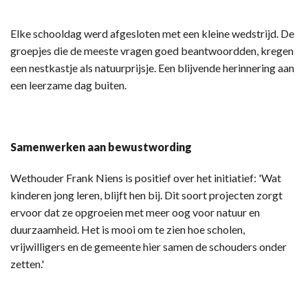
Elke schooldag werd afgesloten met een kleine wedstrijd. De
groepjes die de meeste vragen goed beantwoordden, kregen
een nestkastje als natuurprijsje. Een blijvende herinnering aan
een leerzame dag buiten.
Samenwerken aan bewustwording
Wethouder Frank Niens is positief over het initiatief: 'Wat
kinderen jong leren, blijft hen bij. Dit soort projecten zorgt
ervoor dat ze opgroeien met meer oog voor natuur en
duurzaamheid. Het is mooi om te zien hoe scholen,
vrijwilligers en de gemeente hier samen de schouders onder
zetten.'