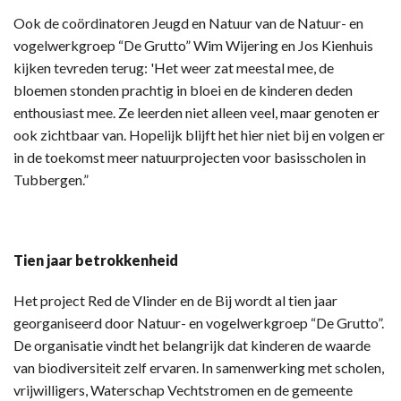
Ook de coördinatoren Jeugd en Natuur van de Natuur- en
vogelwerkgroep “De Grutto” Wim Wijering en Jos Kienhuis
kijken tevreden terug: 'Het weer zat meestal mee, de
bloemen stonden prachtig in bloei en de kinderen deden
enthousiast mee. Ze leerden niet alleen veel, maar genoten er
ook zichtbaar van. Hopelijk blijft het hier niet bij en volgen er
in de toekomst meer natuurprojecten voor basisscholen in
Tubbergen.”
Tien jaar betrokkenheid
Het project Red de Vlinder en de Bij wordt al tien jaar
georganiseerd door Natuur- en vogelwerkgroep “De Grutto”.
De organisatie vindt het belangrijk dat kinderen de waarde
van biodiversiteit zelf ervaren. In samenwerking met scholen,
vrijwilligers, Waterschap Vechtstromen en de gemeente