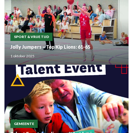
SPORT & VRIJE TIJD
Jolly Jumpers – Top Kip Lions: 61-65
1 oktober 2025
GEMEENTE