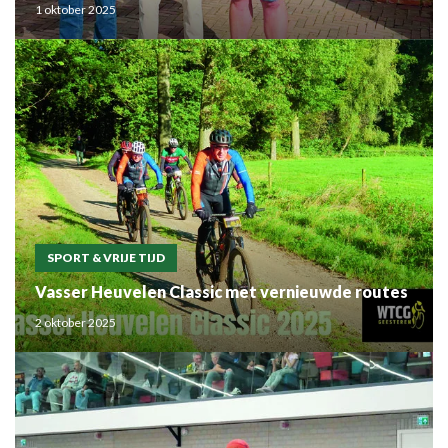
1 oktober 2025
SPORT & VRIJE TIJD
Vasser Heuvelen Classic met vernieuwde routes
2 oktober 2025