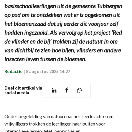
basisschoolleerlingen uit de gemeente Tubbergen
op pad om te ontdekken wat er is opgekomen uit
het bloemenzaad dat zij eerder dit voorjaar zelf
hadden ingezaaid. Als vervolg op het project ‘Red
de vlinder en de bij’ trokken zij de natuur in om
van dichtbij te zien hoe bijen, vlinders en andere
insecten leven tussen de bloemen.
Redactie
|
8 augustus 2025 14:27
Deel dit artikel via
social media
Onder begeleiding van natuurcoaches, leerkrachten en
vrijwilligers trokken de leerlingen naar buiten voor
interactieve lessen. Met loeppotjes en