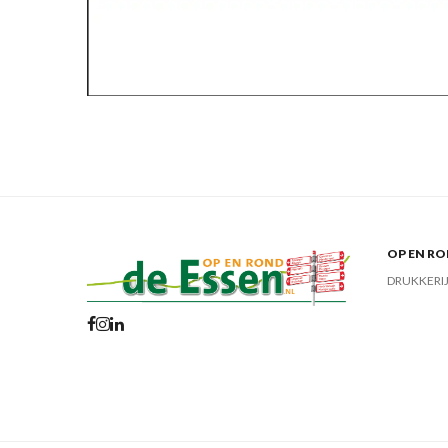
OP EN RO
DRUKKERI