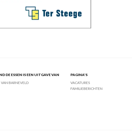
ND DE ESSEN IS EEN UITGAVE VAN
PAGINA'S
J VAN BARNEVELD
VACATURES
FAMILIEBERICHTEN