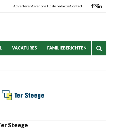
Adverteren
Over ons
Tip de redactie
Contact
L
VACATURES
FAMILIEBERICHTEN
Ter Steege