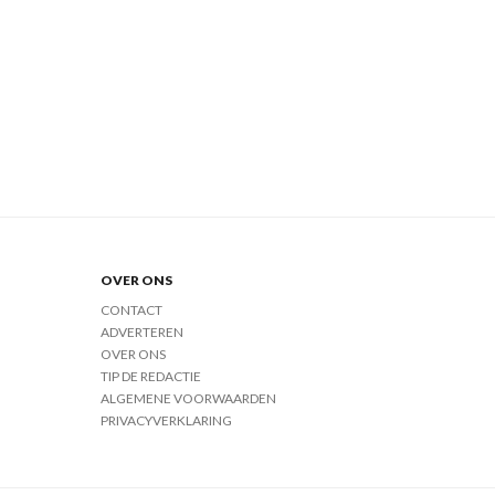
OVER ONS
CONTACT
ADVERTEREN
OVER ONS
TIP DE REDACTIE
ALGEMENE VOORWAARDEN
PRIVACYVERKLARING