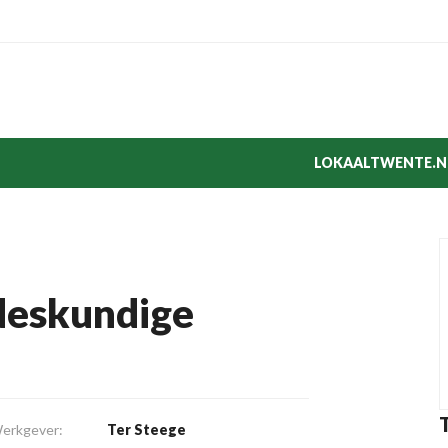
LOKAALTWENTE.N
ndeskundige
erkgever:
Ter Steege