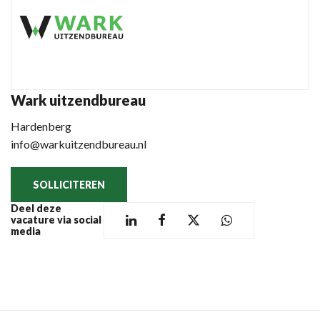
Wark uitzendbureau
Hardenberg
info@warkuitzendbureau.nl
SOLLICITEREN
Deel deze
vacature via social
media