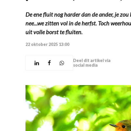
De ene fluit nog harder dan de ander, je zou
nee...we zitten vol in de herfst. Toch weerh
uit volle borst te fluiten.
22 oktober 2025 13:00
Deel dit artikel via
social media