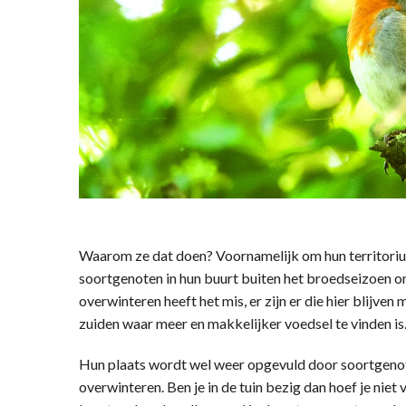
Waarom ze dat doen? Voornamelijk om hun territoriu
soortgenoten in hun buurt buiten het broedseizoen o
overwinteren heeft het mis, er zijn er die hier blijve
zuiden waar meer en makkelijker voedsel te vinden is
Hun plaats wordt wel weer opgevuld door soortgenot
overwinteren. Ben je in de tuin bezig dan hoef je niet 