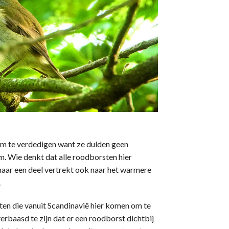
m te verdedigen want ze dulden geen
m. Wie denkt dat alle roodborsten hier
n maar een deel vertrekt ook naar het warmere
.
en die vanuit Scandinavië hier komen om te
verbaasd te zijn dat er een roodborst dichtbij