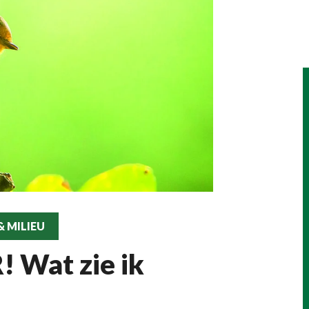
 MILIEU
 Wat zie ik