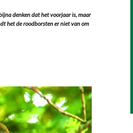
 bijna denken dat het voorjaar is, maar
oudt het de roodborsten er niet van om