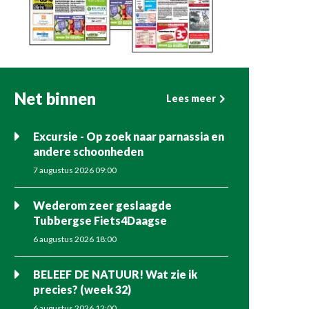
Net binnen
Lees meer
Excursie - Op zoek naar parnassia en
andere schoonheden
7 augustus 2026 09:00
Wederom zeer geslaagde
Tubbergse Fiets4Daagse
6 augustus 2026 18:00
BELEEF DE NATUUR! Wat zie ik
precies? (week 32)
6 augustus 2026 12:00