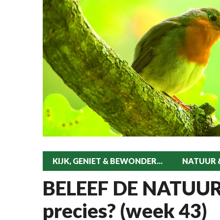
KIJK, GENIET & BEWONDER...
NATUUR &
BELEEF DE NATUUR!
precies? (week 43)