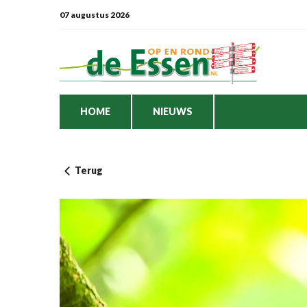
07 augustus 2026
HOME
NIEUWS
Terug