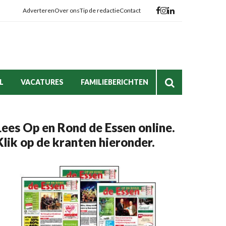
Adverteren
Over ons
Tip de redactie
Contact
L
VACATURES
FAMILIEBERICHTEN
Lees Op en Rond de Essen online.
Klik op de kranten hieronder.