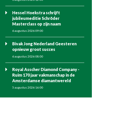
Hessel Hoekstra schrijft
jubileumeditie Schröder
Masterclass op zijn naam
6 augustus 2026 09:00
Bivak Jong Nederland Geesteren
opnieuw groot succes
6 augustus 2026 08:00
Royal Asscher Diamond Company -
Ruim 170 jaar vakmanschap in de
Amsterdamse diamantwereld
5 augustus 2026 16:00