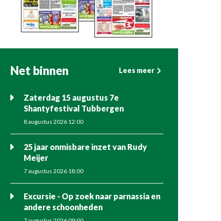
Net binnen
Lees meer
Zaterdag 15 augustus 7e
Shantyfestival Tubbergen
8 augustus 2026 12:00
25 jaar onmisbare inzet van Rudy
Meijer
7 augustus 2026 18:00
Excursie - Op zoek naar parnassia en
andere schoonheden
7 augustus 2026 09:00