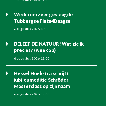
Wederom zeer geslaagde
Tubbergse Fiets4Daagse
6 augustus 2026 18:00
BELEEF DE NATUUR! Wat zie ik
precies? (week 32)
6 augustus 2026 12:00
Hessel Hoekstra schrijft
jubileumeditie Schröder
Masterclass op zijn naam
6 augustus 2026 09:00