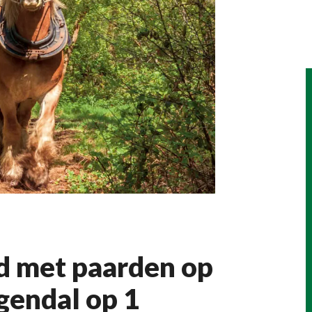
d met paarden op
gendal op 1