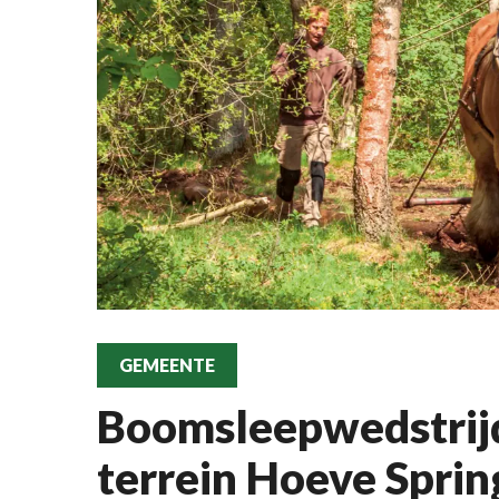
GEMEENTE
Boomsleepwedstrij
terrein Hoeve Sprin