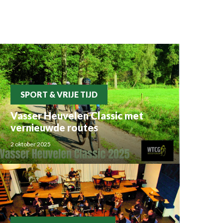
SPORT & VRIJE TIJD
Vasser Heuvelen Classic met
vernieuwde routes
2 oktober 2025