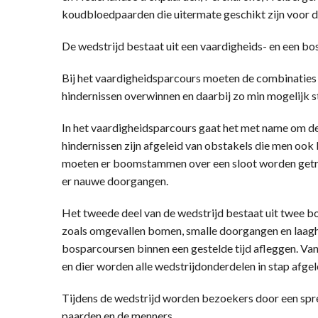
koudbloedpaarden die uitermate geschikt zijn voor d
De wedstrijd bestaat uit een vaardigheids- en een bo
Bij het vaardigheidsparcours moeten de combinaties 
hindernissen overwinnen en daarbij zo min mogelijk 
In het vaardigheidsparcours gaat het met name om d
hindernissen zijn afgeleid van obstakels die men ook 
moeten er boomstammen over een sloot worden getr
er nauwe doorgangen.
Het tweede deel van de wedstrijd bestaat uit twee b
zoals omgevallen bomen, smalle doorgangen en laag
bosparcoursen binnen een gestelde tijd afleggen. Va
en dier worden alle wedstrijdonderdelen in stap afgel
Tijdens de wedstrijd worden bezoekers door een spr
paarden en de menners.