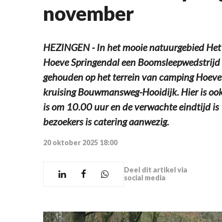
november
HEZINGEN - In het mooie natuurgebied Het
Hoeve Springendal een Boomsleepwedstrijd 
gehouden op het terrein van camping Hoeve S
kruising Bouwmansweg-Hooidijk. Hier is ook
is om 10.00 uur en de verwachte eindtijd i
bezoekers is catering aanwezig.
20 oktober 2025 18:00
Deel dit artikel via
social media