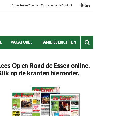
Adverteren
Over ons
Tip de redactie
Contact
L
VACATURES
FAMILIEBERICHTEN
Lees Op en Rond de Essen online.
Klik op de kranten hieronder.