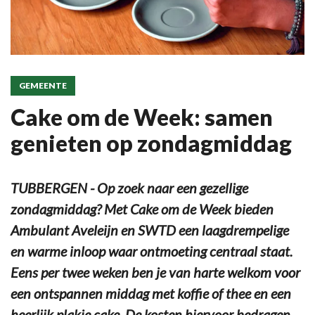
GEMEENTE
Cake om de Week: samen
genieten op zondagmiddag
TUBBERGEN - Op zoek naar een gezellige
zondagmiddag? Met Cake om de Week bieden
Ambulant Aveleijn en SWTD een laagdrempelige
en warme inloop waar ontmoeting centraal staat.
Eens per twee weken ben je van harte welkom voor
een ontspannen middag met koffie of thee en een
heerlijk plakje cake. De kosten hiervoor bedragen