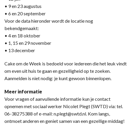
• 9 en 23 augustus
• 6 en 20 september
Voor de data hieronder wordt de locatie nog
bekendgemaakt:
• 4 en 18 oktober
• 1, 15 en 29 november
• 13 december
Cake om de Week is bedoeld voor iedereen die het leuk vindt
om even uit huis te gaan en gezelligheid op te zoeken.
Aanmelden is niet nodig: je kunt gewoon binnenlopen.
Meer informatie
Voor vragen of aanvullende informatie kun je contact
opnemen met sociaal werker Nicolet Plegt (SWTD) via: tel.
06-38275388 of e-mail: n.plegt@swtd.nl. Kom langs,
ontmoet anderen en geniet samen van een gezellige middag!