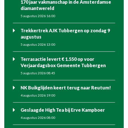
170 jaar vakmanschap in de Amsterdamse
diamantwereld
5 augustus 2026 16:00
Trekkertrek AJK Tubbergen op zondag 9
augustus
5 augustus 2026 13:00
Terrasactie levert € 1.550 op voor
Verjaardagsbox Gemeente Tubbergen
5 augustus 2026 08:45
NK Buikglijden keert terug naar Reutum!
4 augustus 2026 19:00
Geslaagde High Tea bij Erve Kampboer
4 augustus 2026 08:00