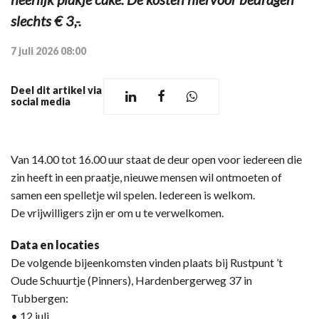
slechts € 3,-.
7 juli 2026 08:00
Deel dit artikel via
social media
Van 14.00 tot 16.00 uur staat de deur open voor iedereen die
zin heeft in een praatje, nieuwe mensen wil ontmoeten of
samen een spelletje wil spelen. Iedereen is welkom.
De vrijwilligers zijn er om u te verwelkomen.
Data en locaties
De volgende bijeenkomsten vinden plaats bij Rustpunt ’t
Oude Schuurtje (Pinners), Hardenbergerweg 37 in
Tubbergen:
• 12 juli