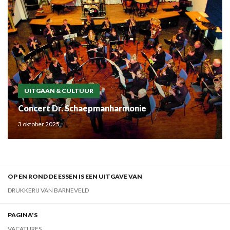
UITGAAN & CULTUUR
Concert Dr. Schaepmanharmonie
3 oktober 2025
OP EN ROND DE ESSEN IS EEN UITGAVE VAN
DRUKKERIJ VAN BARNEVELD
PAGINA'S
VACATURES