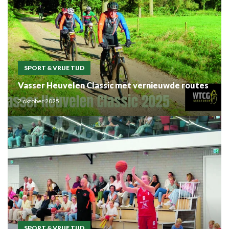
SPORT & VRIJE TIJD
Vasser Heuvelen Classic met vernieuwde routes
2 oktober 2025
SPORT & VRIJE TIJD