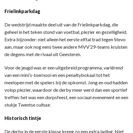
Frielinkparkdag
De wedstrijd maakte deel uit van de Frielinkparkdag, die
geheel in het teken stond van voetbal, plezier en gezelligheid.
Extra bijzonder: niet alleen het eerste elftal trad tegen Stevo
aan, maar ook nog eens twee andere MVV’29-teams kruisten
de degens met de rivaal uit Geesteren.
Voor de jeugd was er een uitgebreid programma, variërend
van een mini’s-toernooi en een penaltybokaal tot het
meelopen met de spelers bij de opkomst. Jong en oud hadden
volop plezier, waardoor de derby meer werd dan een sportief
treffen: het was een dorpsfeest, een sociaal evenement en een
stukje Twentse cultuur.
Historisch tintje
De derby in de eerste klasse kreeg zo een extra lading. Niet