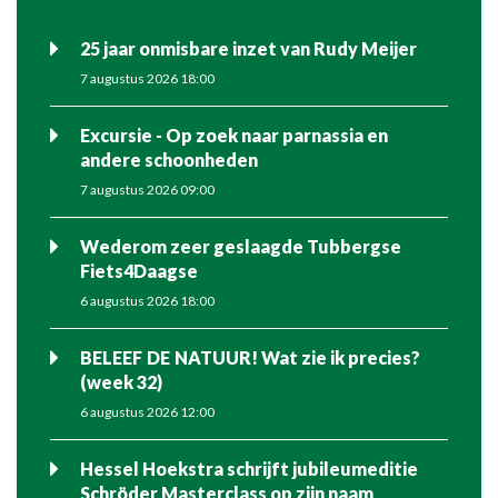
25 jaar onmisbare inzet van Rudy Meijer
7 augustus 2026 18:00
Excursie - Op zoek naar parnassia en
andere schoonheden
7 augustus 2026 09:00
Wederom zeer geslaagde Tubbergse
Fiets4Daagse
6 augustus 2026 18:00
BELEEF DE NATUUR! Wat zie ik precies?
(week 32)
6 augustus 2026 12:00
Hessel Hoekstra schrijft jubileumeditie
Schröder Masterclass op zijn naam