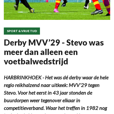
SPORT & VRIJE TIJD
Derby MVV’29 - Stevo was
meer dan alleen een
voetbalwedstrijd
HARBRINKHOEK - Het was dé derby waar de hele
regio reikhalzend naar uitkeek: MVV’29 tegen
Stevo. Voor het eerst in 43 jaar stonden de
buurdorpen weer tegenover elkaar in
competitieverband. Waar het treffen in 1982 nog