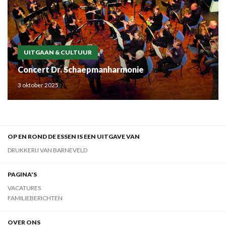
UITGAAN & CULTUUR
Concert Dr. Schaepmanharmonie
3 oktober 2025
OP EN ROND DE ESSEN IS EEN UITGAVE VAN
DRUKKERIJ VAN BARNEVELD
PAGINA'S
VACATURES
FAMILIEBERICHTEN
OVER ONS