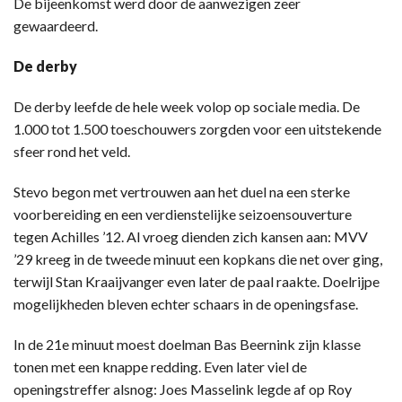
De bijeenkomst werd door de aanwezigen zeer
gewaardeerd.
De derby
De derby leefde de hele week volop op sociale media. De
1.000 tot 1.500 toeschouwers zorgden voor een uitstekende
sfeer rond het veld.
Stevo begon met vertrouwen aan het duel na een sterke
voorbereiding en een verdienstelijke seizoensouverture
tegen Achilles ’12. Al vroeg dienden zich kansen aan: MVV
’29 kreeg in de tweede minuut een kopkans die net over ging,
terwijl Stan Kraaijvanger even later de paal raakte. Doelrijpe
mogelijkheden bleven echter schaars in de openingsfase.
In de 21e minuut moest doelman Bas Beernink zijn klasse
tonen met een knappe redding. Even later viel de
openingstreffer alsnog: Joes Masselink legde af op Roy