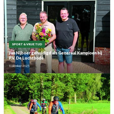
SPORT & VRIJE TIJD
Jan Nijboer gehuldigd als Generaal Kampioen bij
P.V. De Luchtbode
1 oktober 2025