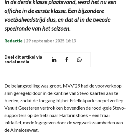
in de derde klasse plaatsvond, werd het nu een
affiche in de eerste klasse. Een bijzondere
voetbalwedstrijd dus, en dat al in de tweede
speelronde van het seizoen.
Redactie
|
29 september 2025 16:13
Deel dit artikel via
social media
De belangstelling was groot. MVV’29 had de voorverkoop
slim geregeld door in de kantine van Stevo kaarten aan te
bieden, zodat de toegang bij het Frielinkpark soepel verliep.
Vanuit Geesteren vertrokken bovendien de rood-gele Stevo-
supporters op de fiets naar Harbrinkhoek – een fraai
initiatief, mede ingegeven door de wegwerkzaamheden aan
de Almeloseweg.