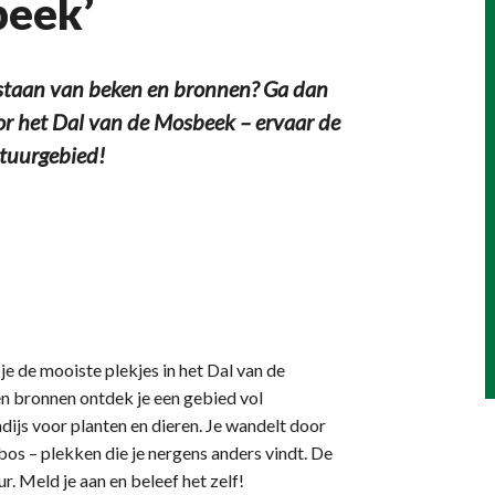
beek’
tstaan van beken en bronnen? Ga dan
 het Dal van de Mosbeek – ervaar de
atuurgebied!
e de mooiste plekjes in het Dal van de
 bronnen ontdek je een gebied vol
adijs voor planten en dieren. Je wandelt door
os – plekken die je nergens anders vindt. De
r. Meld je aan en beleef het zelf!