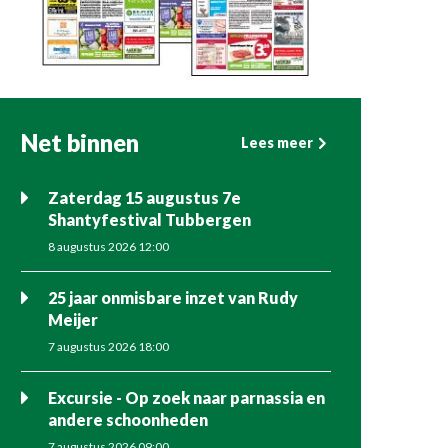
Net binnen
Lees meer
Zaterdag 15 augustus 7e
Shantyfestival Tubbergen
8 augustus 2026 12:00
25 jaar onmisbare inzet van Rudy
Meijer
7 augustus 2026 18:00
Excursie - Op zoek naar parnassia en
andere schoonheden
7 augustus 2026 09:00