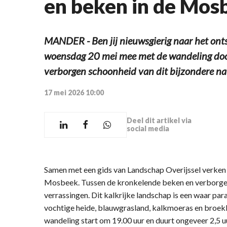
en beken in de Mos
MANDER - Ben jij nieuwsgierig naar het on
woensdag 20 mei mee met de wandeling door
verborgen schoonheid van dit bijzondere n
17 mei 2026 10:00
Deel dit artikel via
social media
Samen met een gids van Landschap Overijssel verken j
Mosbeek. Tussen de kronkelende beken en verborgen
verrassingen. Dit kalkrijke landschap is een waar par
vochtige heide, blauwgrasland, kalkmoeras en broekb
wandeling start om 19.00 uur en duurt ongeveer 2,5 uu