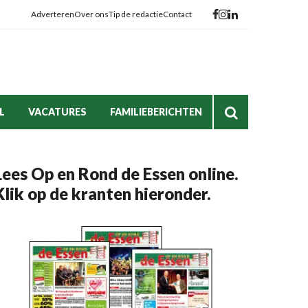
Adverteren
Over ons
Tip de redactie
Contact
L
VACATURES
FAMILIEBERICHTEN
Lees Op en Rond de Essen online.
Klik op de kranten hieronder.