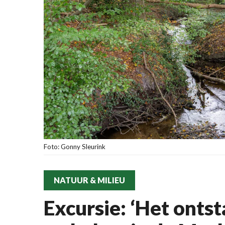
Foto: Gonny Sleurink
NATUUR & MILIEU
Excursie: ‘Het onts