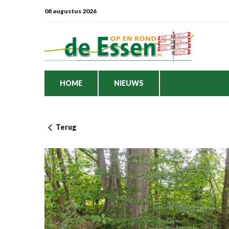
08 augustus 2026
HOME
NIEUWS
Terug