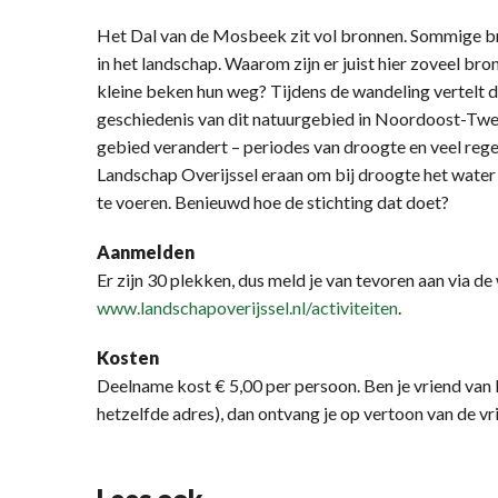
Het Dal van de Mosbeek zit vol bronnen. Sommige br
in het landschap. Waarom zijn er juist hier zoveel br
kleine beken hun weg? Tijdens de wandeling vertelt de
geschiedenis van dit natuurgebied in Noordoost-Twent
gebied verandert – periodes van droogte en veel reg
Landschap Overijssel eraan om bij droogte het water 
te voeren. Benieuwd hoe de stichting dat doet?
Aanmelden
Er zijn 30 plekken, dus meld je van tevoren aan via de
www.landschapoverijssel.nl/activiteiten
.
Kosten
Deelname kost € 5,00 per persoon. Ben je vriend van 
hetzelfde adres), dan ontvang je op vertoon van de v