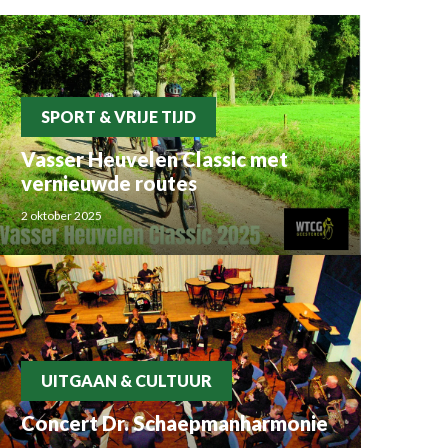
SPORT & VRIJE TIJD
Vasser Heuvelen Classic met
vernieuwde routes
2 oktober 2025
UITGAAN & CULTUUR
Concert Dr. Schaepmanharmonie