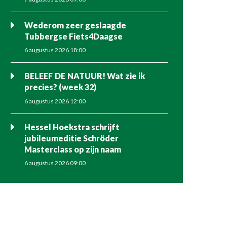
Wederom zeer geslaagde
Tubbergse Fiets4Daagse
6 augustus 2026 18:00
BELEEF DE NATUUR! Wat zie ik
precies? (week 32)
6 augustus 2026 12:00
Hessel Hoekstra schrijft
jubileumeditie Schröder
Masterclass op zijn naam
6 augustus 2026 09:00