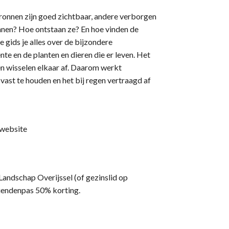
onnen zijn goed zichtbaar, andere verborgen
onnen? Hoe ontstaan ze? En hoe vinden de
 gids je alles over de bijzondere
e en de planten en dieren die er leven. Het
en wisselen elkaar af. Daarom werkt
vast te houden en het bij regen vertraagd af
 website
Landschap Overijssel (of gezinslid op
riendenpas 50% korting.