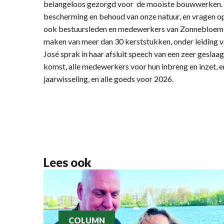
belangeloos gezorgd voor de mooiste bouwwerken. Z
bescherming en behoud van onze natuur, en vragen o
ook bestuursleden en medewerkers van Zonnebloem 
maken van meer dan 30 kerststukken, onder leiding 
José sprak in haar afsluit speech van een zeer gesla
komst, alle medewerkers voor hun inbreng en inzet, 
jaarwisseling, en alle goeds voor 2026.
Lees ook
COLUMN