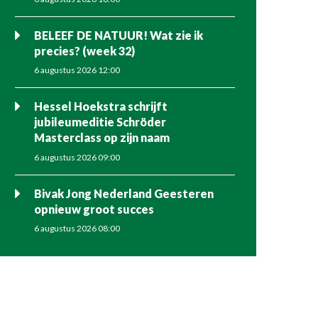
BELEEF DE NATUUR! Wat zie ik
precies? (week 32)
6 augustus 2026 12:00
Hessel Hoekstra schrijft
jubileumeditie Schröder
Masterclass op zijn naam
6 augustus 2026 09:00
Bivak Jong Nederland Geesteren
opnieuw groot succes
6 augustus 2026 08:00