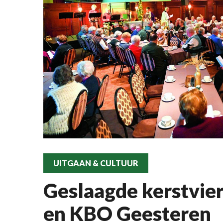
UITGAAN & CULTUUR
Geslaagde kerstvie
en KBO Geesteren