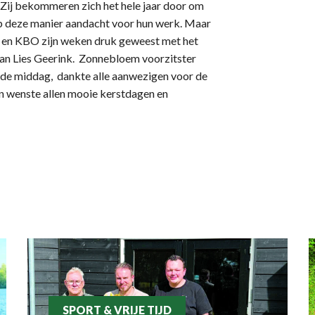
ij bekommeren zich het hele jaar door om
p deze manier aandacht voor hun werk. Maar
en KBO zijn weken druk geweest met het
van Lies Geerink. Zonnebloem voorzitster
agde middag, dankte alle aanwezigen voor de
en wenste allen mooie kerstdagen en
SPORT & VRIJE TIJD