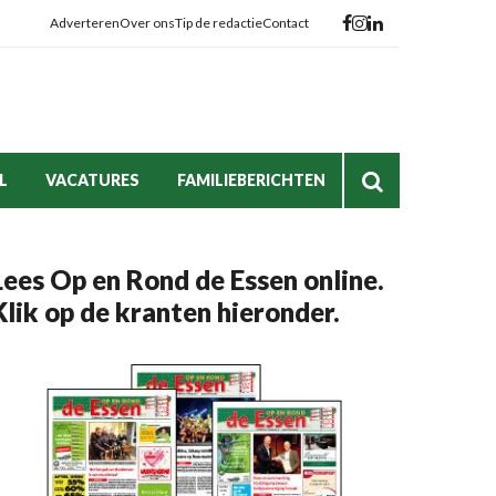
Adverteren
Over ons
Tip de redactie
Contact
L
VACATURES
FAMILIEBERICHTEN
Lees Op en Rond de Essen online.
Klik op de kranten hieronder.