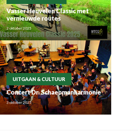
Vasser Heuvelen Classic met
vernieuwde routes
2 oktober 2025
UITGAAN & CULTUUR
Concert Dr. Schaepmanharmonie
3 oktober 2025