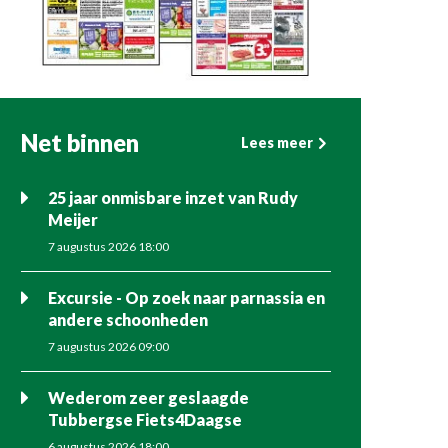
Net binnen
Lees meer
25 jaar onmisbare inzet van Rudy
Meijer
7 augustus 2026 18:00
Excursie - Op zoek naar parnassia en
andere schoonheden
7 augustus 2026 09:00
Wederom zeer geslaagde
Tubbergse Fiets4Daagse
6 augustus 2026 18:00