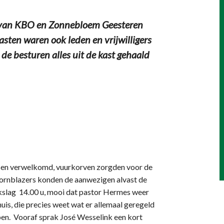
 van KBO en Zonnebloem Geesteren
gasten waren ook leden en vrijwilligers
 besturen alles uit de kast gehaald
en verwelkomd, vuurkorven zorgden voor de
ornblazers konden de aanwezigen alvast de
okslag 14.00 u, mooi dat pastor Hermes weer
is, die precies weet wat er allemaal geregeld
pen. Vooraf sprak José Wesselink een kort