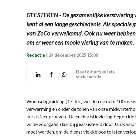
GEESTEREN - De gezamenlijke kerstviering
kent al een lange geschiedenis. Als speciale 
van ZoCo verwelkomd. Ook nu weer hebben de
om er weer een mooie viering van te maken.
Redactie
|
24 december 2025 15:00
Deel dit artikel via
social media
Woensdagmiddag (17 dec) werden de ruim 100 mens
verwarming en onder de tonen van onze midwinterho
kerstsfeer proeven. De eucharistieviering begon kl
wilde voorgaan, daarbij geassisteerd door Jan Kamphu
moet worden, om de dienst vlekkeloos te laten verlo