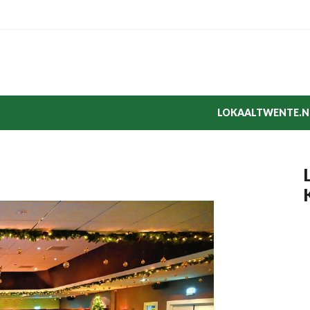
LOKAALTWENTE.N