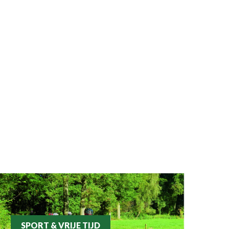
SPORT & VRIJE TIJD