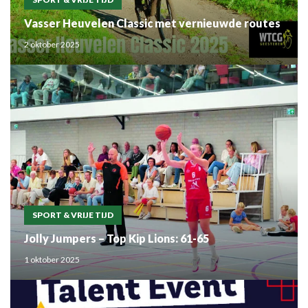
Vasser Heuvelen Classic met vernieuwde routes
2 oktober 2025
SPORT & VRIJE TIJD
Jolly Jumpers – Top Kip Lions: 61-65
1 oktober 2025