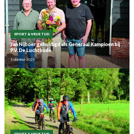
SPORT & VRIJE TIJD
Jan Nijboer gehuldigd als Generaal Kampioen bij
P.V. De Luchtbode
1 oktober 2025
SPORT & VRIJE TIJD