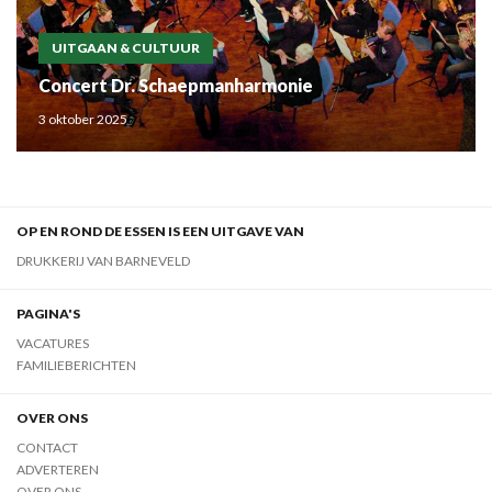
UITGAAN & CULTUUR
Concert Dr. Schaepmanharmonie
3 oktober 2025
OP EN ROND DE ESSEN IS EEN UITGAVE VAN
DRUKKERIJ VAN BARNEVELD
PAGINA'S
VACATURES
FAMILIEBERICHTEN
OVER ONS
CONTACT
ADVERTEREN
OVER ONS