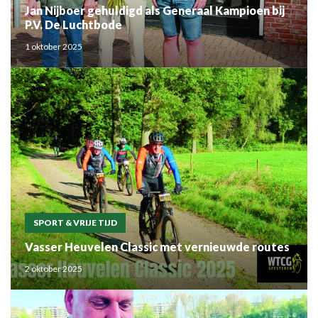
Jan Nijboer gehuldigd als Generaal Kampioen bij
P.V. De Luchtbode
1 oktober 2025
SPORT & VRIJE TIJD
Vasser Heuvelen Classic met vernieuwde routes
2 oktober 2025