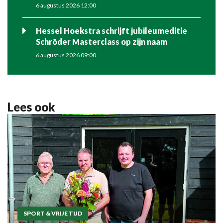
6 augustus 2026 12:00
Hessel Hoekstra schrijft jubileumeditie
Schröder Masterclass op zijn naam
6 augustus 2026 09:00
Lees ook
SPORT & VRIJE TIJD