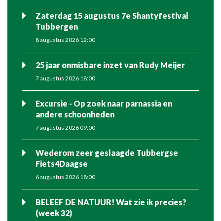
Zaterdag 15 augustus 7e Shantyfestival
Tubbergen
8 augustus 2026 12:00
25 jaar onmisbare inzet van Rudy Meijer
7 augustus 2026 18:00
Excursie - Op zoek naar parnassia en
andere schoonheden
7 augustus 2026 09:00
Wederom zeer geslaagde Tubbergse
Fiets4Daagse
6 augustus 2026 18:00
BELEEF DE NATUUR! Wat zie ik precies?
(week 32)