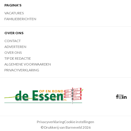
PAGINA'S
VACATURES
FAMILIEBERICHTEN
OVER ONS
CONTACT
ADVERTEREN
OVER ONS
TIP DE REDACTIE
ALGEMENE VOORWAARDEN
PRIVACYVERKLARING
Privacyverklaring
Cookie instellingen
© Drukkerij van Barneveld 2026