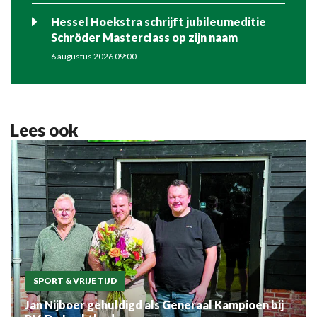
Hessel Hoekstra schrijft jubileumeditie
Schröder Masterclass op zijn naam
6 augustus 2026 09:00
Lees ook
SPORT & VRIJE TIJD
Jan Nijboer gehuldigd als Generaal Kampioen bij