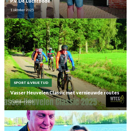
P.V. De Luchtbode
1 oktober 2025
SPORT & VRIJE TIJD
Vasser Heuvelen Classic met vernieuwde routes
2 oktober 2025