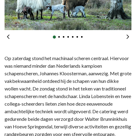
Op zaterdag stond het machinaal scheren centraal. Hiervoor
was niemand minder dan Nederlands kampioen
schapenscheren, Johannes Kloosterman, aanwezig. Met grote
vakbekwaamheid ontdeed hij de schapen van hun dikke
wollen vacht. De zondag stond in het teken van traditioneel
schapenscheren met de handschaar. Linda Lobenstein en twee
collega-scheerders lieten zien hoe deze eeuwenoude
ambachtelijke techniek wordt uitgevoerd. De catering werd
gedurende beide dagen verzorgd door Walter Brunninkhuis
van Hoeve Springendal, terwijl diverse activiteiten en gezellig
randgebeuren zorgden voor een sfeervolle entourage.