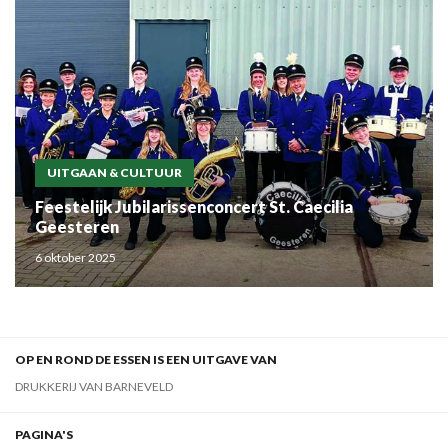
UITGAAN & CULTUUR
Feestelijk Jubilarissenconcert St. Caecilia
Geesteren
6 oktober 2025
OP EN ROND DE ESSEN IS EEN UITGAVE VAN
DRUKKERIJ VAN BARNEVELD
PAGINA'S