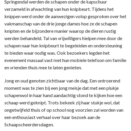
Springendal werden de schapen onder de kapschuur
verzameld in afwachting van hun knipbeurt. Tijdens het
knippen werd onder de aanwezigen volop gesproken over het
vakmanschap van de drie jonge dames hoe ze de schapen
knipten en de bijzondere manier waarop de dieren rustig
werden behandeld. Tal van vrijwilligers hielpen mee door de
schapen naar hun knipbeurt te begeleiden en ondersteuning
te bieden waar nodig was. Ook bezoekers legden het
evenement massaal vast met hun mobiele telefoon om familie
en vrienden thuis mee te laten genieten.
Jong en oud genoten zichtbaar van de dag. Een ontroerend
moment was te zien bij een jong meisje dat met een plukje
schapenwol in haar hand aandachtig stond te kijken hoe een
schaap werd geknipt. Trots bekeek zij haar stukje wol, dat
ongetwijfeld thuis of op school nog voorzien zal worden van
een enthousiast verhaal over haar bezoek aan de
Schaapscheerdersdagen.