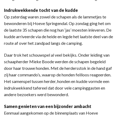
Indrukwekkende tocht van de kudde
Op zaterdag waren zowel de schapen als de lammetjes te
bewonderen bij Hoeve Springendal. Op zondag ging het om
de laatste 35 schapen die nog hun ‘jas’ moesten inleveren. De
kudde arriveerde via de heide en legde het laatste deel van de
route af over het zandpad langs de camping.
Daar trok het schouwspel al veel bekijks. Onder leiding van
schaapherder Mieke Boode werden de schapen begeleid
door haar trouwe honden. Met de herdersstok in de hand gaf
zij haar commando’s, waarop de honden feilloos reageerden.
Het samenspel tussen herder, honden en kudde vormde een
indrukwekkend tafereel dat door vele campinggasten en
andere bezoekers werd bewonderd.
Samen genieten van een bijzonder ambacht
Eenmaal aangekomen op de binnenplaats van Hoeve