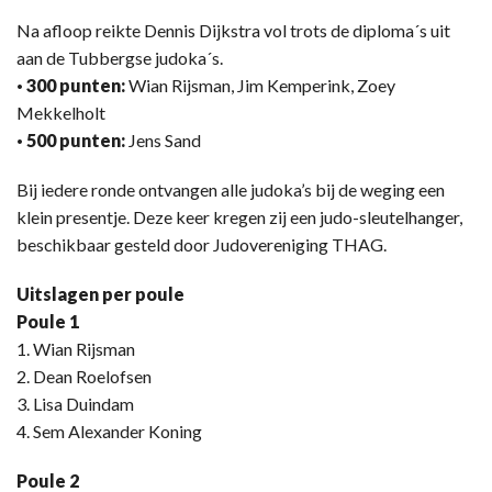
Na afloop reikte Dennis Dijkstra vol trots de diploma´s uit
aan de Tubbergse judoka´s.
· 300 punten:
Wian Rijsman, Jim Kemperink, Zoey
Mekkelholt
· 500 punten:
Jens Sand
Bij iedere ronde ontvangen alle judoka’s bij de weging een
klein presentje. Deze keer kregen zij een judo-sleutelhanger,
beschikbaar gesteld door Judovereniging THAG.
Uitslagen per poule
Poule 1
1. Wian Rijsman
2. Dean Roelofsen
3. Lisa Duindam
4. Sem Alexander Koning
Poule 2