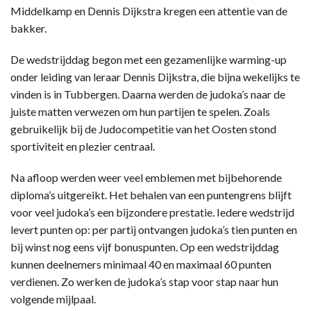
Middelkamp en Dennis Dijkstra kregen een attentie van de
bakker.
De wedstrijddag begon met een gezamenlijke warming-up
onder leiding van leraar Dennis Dijkstra, die bijna wekelijks te
vinden is in Tubbergen. Daarna werden de judoka’s naar de
juiste matten verwezen om hun partijen te spelen. Zoals
gebruikelijk bij de Judocompetitie van het Oosten stond
sportiviteit en plezier centraal.
Na afloop werden weer veel emblemen met bijbehorende
diploma’s uitgereikt. Het behalen van een puntengrens blijft
voor veel judoka’s een bijzondere prestatie. Iedere wedstrijd
levert punten op: per partij ontvangen judoka’s tien punten en
bij winst nog eens vijf bonuspunten. Op een wedstrijddag
kunnen deelnemers minimaal 40 en maximaal 60 punten
verdienen. Zo werken de judoka’s stap voor stap naar hun
volgende mijlpaal.