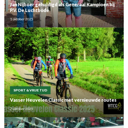
Jan Nijboer gehuldigd als Generaal Kampioen bij
P.V. De Luchtbode
1 oktober 2025
SPORT & VRIJE TIJD
Vasser Heuvelen Classic met vernieuwde routes
2 oktober 2025