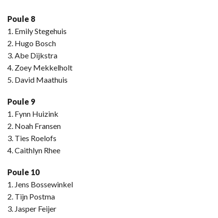
Poule 8
1. Emily Stegehuis
2. Hugo Bosch
3. Abe Dijkstra
4. Zoey Mekkelholt
5. David Maathuis
Poule 9
1. Fynn Huizink
2. Noah Fransen
3. Ties Roelofs
4. Caithlyn Rhee
Poule 10
1. Jens Bossewinkel
2. Tijn Postma
3. Jasper Feijer