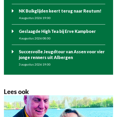
NK Buikglijden keert terug naar Reutum!
4 augustus 2026 19:00
Geslaagde High Tea bij Erve Kampboer
4 augustus 2026 08:00
Succesvolle Jeugdtour van Assen voor vier
jonge renners uit Albergen
3 augustus 2026 19:00
Lees ook