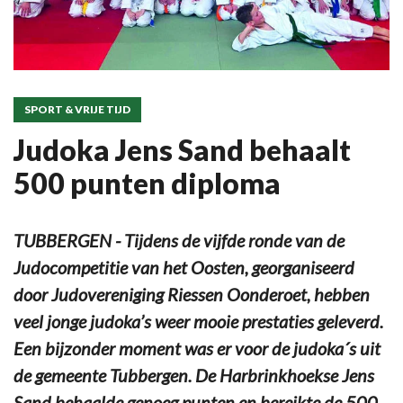
SPORT & VRIJE TIJD
Judoka Jens Sand behaalt
500 punten diploma
TUBBERGEN - Tijdens de vijfde ronde van de
Judocompetitie van het Oosten, georganiseerd
door Judovereniging Riessen Oonderoet, hebben
veel jonge judoka’s weer mooie prestaties geleverd.
Een bijzonder moment was er voor de judoka´s uit
de gemeente Tubbergen. De Harbrinkhoekse Jens
Sand behaalde genoeg punten en bereikte de 500.