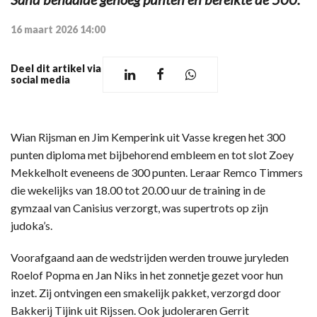
16 maart 2026 14:00
Deel dit artikel via
social media
Wian Rijsman en Jim Kemperink uit Vasse kregen het 300
punten diploma met bijbehorend embleem en tot slot Zoey
Mekkelholt eveneens de 300 punten. Leraar Remco Timmers
die wekelijks van 18.00 tot 20.00 uur de training in de
gymzaal van Canisius verzorgt, was supertrots op zijn
judoka’s.
Voorafgaand aan de wedstrijden werden trouwe juryleden
Roelof Popma en Jan Niks in het zonnetje gezet voor hun
inzet. Zij ontvingen een smakelijk pakket, verzorgd door
Bakkerij Tijink uit Rijssen. Ook judoleraren Gerrit