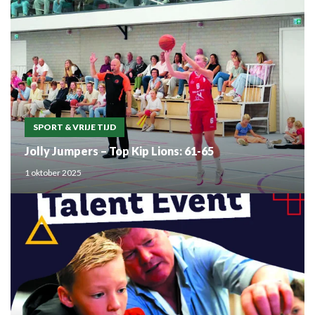
SPORT & VRIJE TIJD
Jolly Jumpers – Top Kip Lions: 61-65
1 oktober 2025