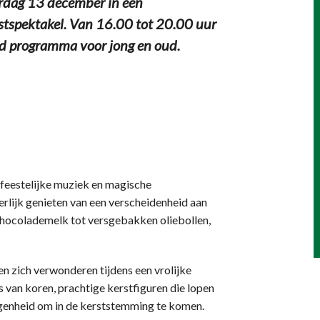
rdag 13 december in een
rstspektakel. Van 16.00 tot 20.00 uur
erd programma voor jong en oud.
, feestelijke muziek en magische
erlijk genieten van een verscheidenheid aan
hocolademelk tot versgebakken oliebollen,
en zich verwonderen tijdens een vrolijke
 van koren, prachtige kerstfiguren die lopen
legenheid om in de kerststemming te komen.