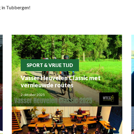
g in Tubbergen!
SPORT & VRIJE TIJD
Vasser Heuvelen Classic met
vernieuwde routes
2 oktober 2025