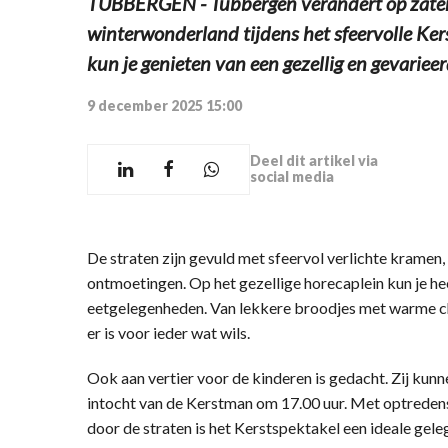
TUBBERGEN - Tubbergen verandert op zate
winterwonderland tijdens het sfeervolle Ke
kun je genieten van een gezellig en gevarie
9 december 2025 15:00
Deel dit artikel via
social media
De straten zijn gevuld met sfeervol verlichte kramen
ontmoetingen. Op het gezellige horecaplein kun je he
eetgelegenheden. Van lekkere broodjes met warme c
er is voor ieder wat wils.
Ook aan vertier voor de kinderen is gedacht. Zij kunn
intocht van de Kerstman om 17.00 uur. Met optredens
door de straten is het Kerstspektakel een ideale ge