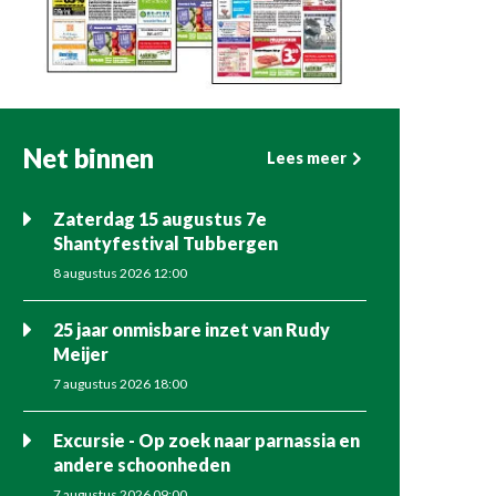
Net binnen
Lees meer
Zaterdag 15 augustus 7e
Shantyfestival Tubbergen
8 augustus 2026 12:00
25 jaar onmisbare inzet van Rudy
Meijer
7 augustus 2026 18:00
Excursie - Op zoek naar parnassia en
andere schoonheden
7 augustus 2026 09:00