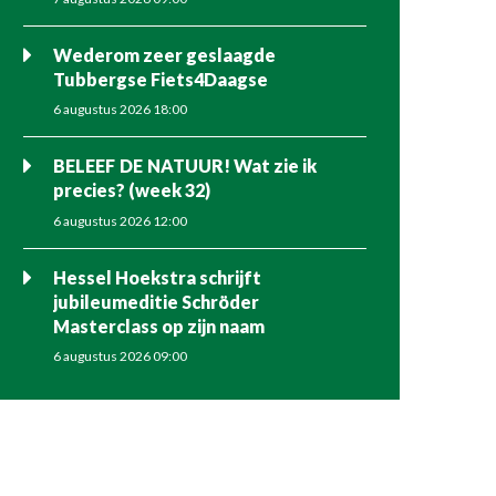
Wederom zeer geslaagde
Tubbergse Fiets4Daagse
6 augustus 2026 18:00
BELEEF DE NATUUR! Wat zie ik
precies? (week 32)
6 augustus 2026 12:00
Hessel Hoekstra schrijft
jubileumeditie Schröder
Masterclass op zijn naam
6 augustus 2026 09:00