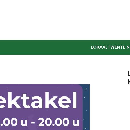
LOKAALTWENTE.N