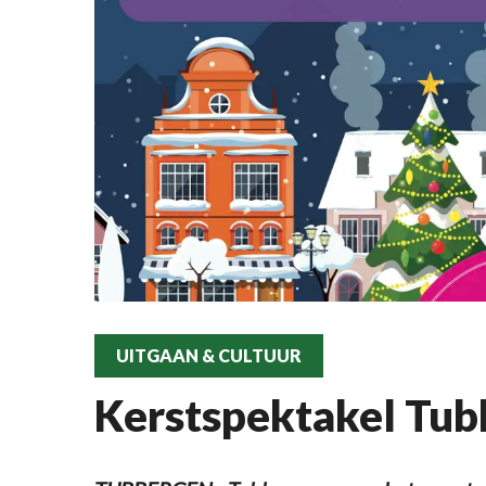
UITGAAN & CULTUUR
Kerstspektakel Tu