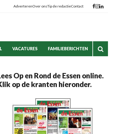
Adverteren
Over ons
Tip de redactie
Contact
L
VACATURES
FAMILIEBERICHTEN
Lees Op en Rond de Essen online.
Klik op de kranten hieronder.