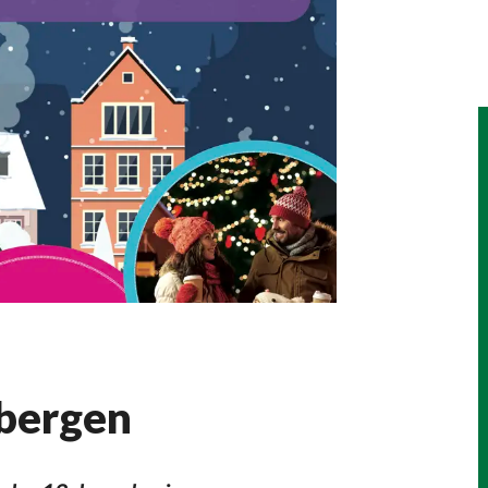
bbergen