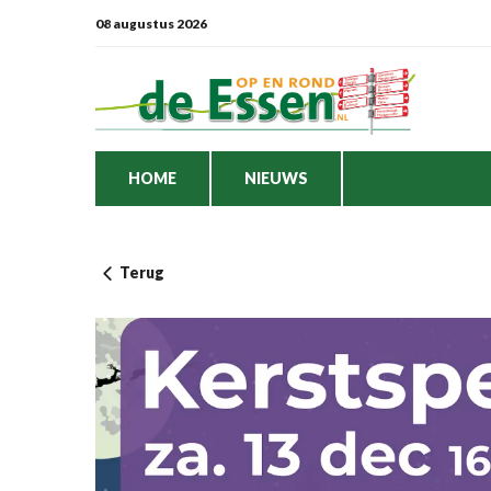
08 augustus 2026
HOME
NIEUWS
Terug