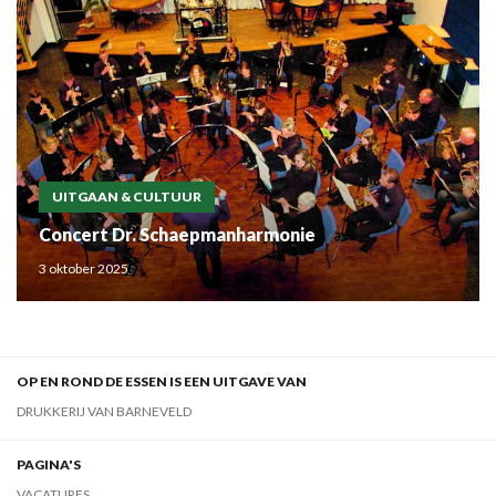
UITGAAN & CULTUUR
Concert Dr. Schaepmanharmonie
3 oktober 2025
OP EN ROND DE ESSEN IS EEN UITGAVE VAN
DRUKKERIJ VAN BARNEVELD
PAGINA'S
VACATURES