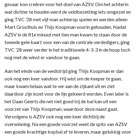
gevaar kon creëren voor het doel van AZSV. Om het achterin
wat dichter te houden werd de veldbezetting iets omgezet en
ging TVC ’28 met vijf man achterop spelen en werden alleen
Mart Groothuis en Thijs Koopman voorin gehouden. Nadat
AZSV in de 81e minuut met tien man kwam te staan door de
tweede gele kaart voor een van de centrale verdedigers, ging
TVC ’28 weer verder in het traditionele 4-3-3 in de hoop toch
nog met de winst er vandoor te gaan.
Aan het einde van de wedstrijd ging Thijs Koopman er dan
ook nog een keer vandoor. Hij wist om de keeper te gaan,
maar kwam helaas wat te ver aan de zijkant uit en ziet
daardoor zijn inzet voor de lijn gekeerd worden. Even later is
het Daan Geerts die net niet goed bij de bal kan uit een
voorzet van Thijs Koopman, waardoor deze naast gaat.
Vervolgens is AZSV ook nog een keer dichtbij de
overwinning. Na een goede voorzet weet de spits van AZSV
een goede krachtige kopbal af te leveren, maar gelukkig voor