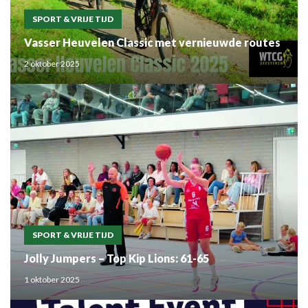
SPORT & VRIJE TIJD
Vasser Heuvelen Classic met vernieuwde routes
2 oktober 2025
SPORT & VRIJE TIJD
Jolly Jumpers – Top Kip Lions: 61-65
1 oktober 2025