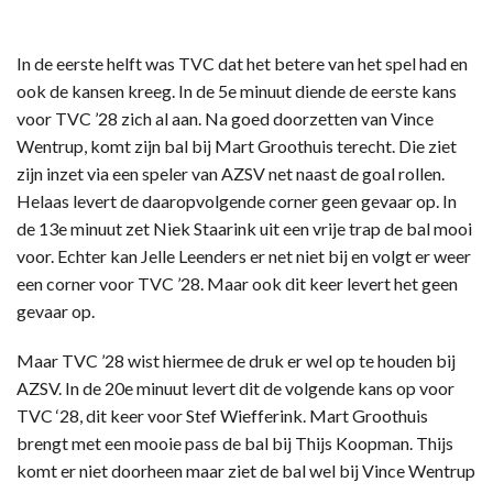
In de eerste helft was TVC dat het betere van het spel had en
ook de kansen kreeg. In de 5e minuut diende de eerste kans
voor TVC ’28 zich al aan. Na goed doorzetten van Vince
Wentrup, komt zijn bal bij Mart Groothuis terecht. Die ziet
zijn inzet via een speler van AZSV net naast de goal rollen.
Helaas levert de daaropvolgende corner geen gevaar op. In
de 13e minuut zet Niek Staarink uit een vrije trap de bal mooi
voor. Echter kan Jelle Leenders er net niet bij en volgt er weer
een corner voor TVC ’28. Maar ook dit keer levert het geen
gevaar op.
Maar TVC ’28 wist hiermee de druk er wel op te houden bij
AZSV. In de 20e minuut levert dit de volgende kans op voor
TVC ‘28, dit keer voor Stef Wiefferink. Mart Groothuis
brengt met een mooie pass de bal bij Thijs Koopman. Thijs
komt er niet doorheen maar ziet de bal wel bij Vince Wentrup