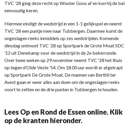
TVC ’28 ging deze recht op Wouter Goos af en kon hij de bal
eenvoudig keren.
Hiermee eindigt de wedstrijd in een 1-1 gelijkspel en neemt
TVC ’28 een puntje mee naar Tubbergen. Daarmee komt de
ongeslagen reeks inmiddels op zes wedstrijden. Komende
dinsdag ontmoet TVC ’28 op Sportpark de Grote Moat SDC
’12 uit Denekamp voor de wedstrijd in de 2e bekerronde.
Over twee weken op 29 november neemt TVC '28 het thuis
op tegen d’Olde Veste ’54. Om 18.00 uur wordt er afgetrapt
op Sportpark De Grote Moat. De mannen van Berthil ter
Avest gaan er weer alles aan doen om de ongeslagen reeks
voort te zetten en de drie punten in Tubbergen te houden.
Lees Op en Rond de Essen online. Klik
op de kranten hieronder.