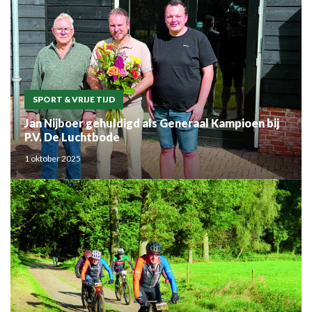
SPORT & VRIJE TIJD
Jan Nijboer gehuldigd als Generaal Kampioen bij
P.V. De Luchtbode
1 oktober 2025