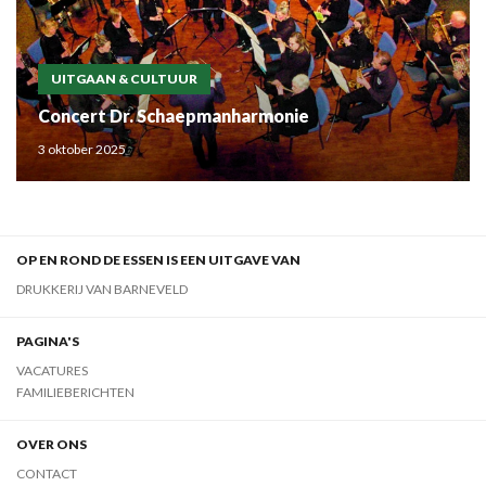
UITGAAN & CULTUUR
Concert Dr. Schaepmanharmonie
3 oktober 2025
OP EN ROND DE ESSEN IS EEN UITGAVE VAN
DRUKKERIJ VAN BARNEVELD
PAGINA'S
VACATURES
FAMILIEBERICHTEN
OVER ONS
CONTACT