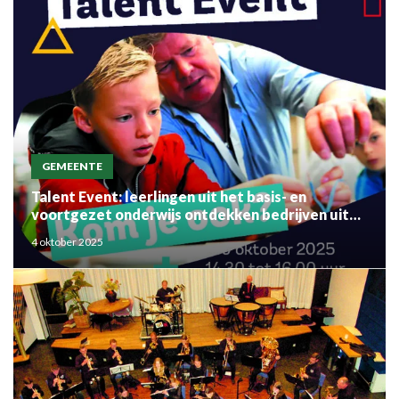
GEMEENTE
Talent Event: leerlingen uit het basis- en
voortgezet onderwijs ontdekken bedrijven uit
de regio
4 oktober 2025